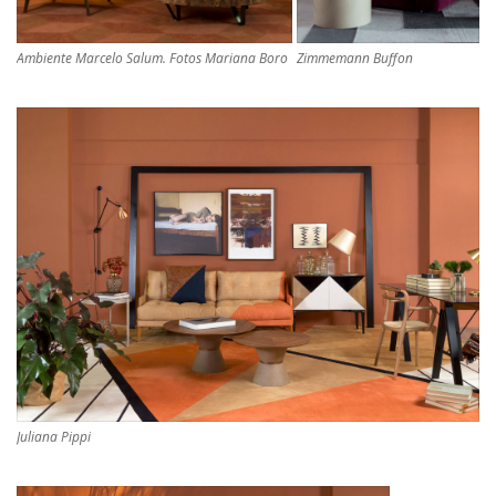
Ambiente Marcelo Salum. Fotos Mariana Boro
Zimmemann Buffon
Juliana Pippi