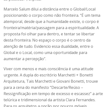
Marcelo Salum dilui a distância entre o Global/Local
posicionando o corpo como não fronteira. “É um tema
atemporal, desde que a humanidade existe, o corpo é
fronteira/matéria/passagem para a espiritualidade. A
proposta foi olhar para dentro, e tentar se libertar
desta fronteira. No espaço o corpo é o centro da
atenção de tudo. Evidencio essa dualidade, entre o
Global e o Local, como uma oportunidade para
aumentar a percepção”.
Viver com menos e mais consciência é uma atitude
urgente. A dupla do escritório Marchetti + Bonetti
Arquitetura, Tais Marchetti e Giovani Bonetti, trouxe
para a cena do manifesto “Descarte/Reúso –
Ressignificação em tempo de excesso e escassez” a arte
telúrica e tridimensional da artista Clara Fernandes.
Para os arquitetos a opção por poucos móveis