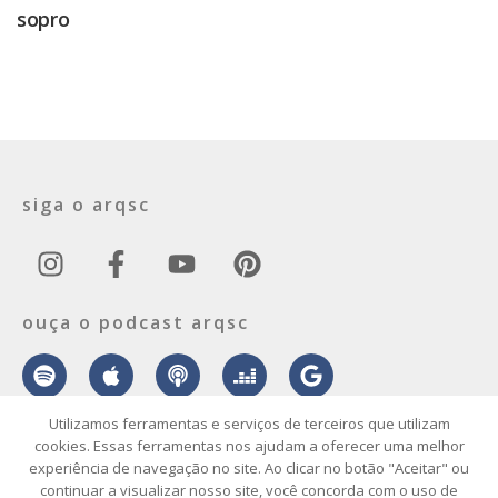
sopro
siga o arqsc
ouça o podcast arqsc
Utilizamos ferramentas e serviços de terceiros que utilizam
cookies. Essas ferramentas nos ajudam a oferecer uma melhor
experiência de navegação no site. Ao clicar no botão "Aceitar" ou
sobre
contato
envie seu projeto
publicidade
vídeo
podcast
continuar a visualizar nosso site, você concorda com o uso de