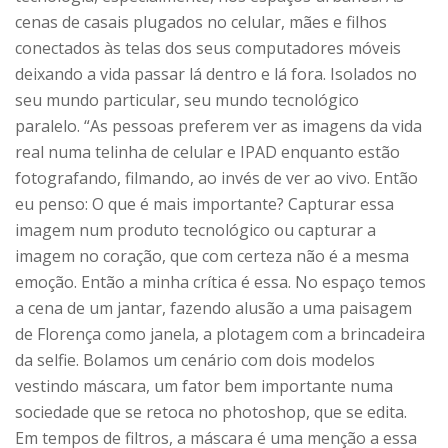
cenas de casais plugados no celular, mães e filhos
conectados às telas dos seus computadores móveis
deixando a vida passar lá dentro e lá fora. Isolados no
seu mundo particular, seu mundo tecnológico
paralelo. “As pessoas preferem ver as imagens da vida
real numa telinha de celular e IPAD enquanto estão
fotografando, filmando, ao invés de ver ao vivo. Então
eu penso: O que é mais importante? Capturar essa
imagem num produto tecnológico ou capturar a
imagem no coração, que com certeza não é a mesma
emoção. Então a minha crítica é essa. No espaço temos
a cena de um jantar, fazendo alusão a uma paisagem
de Florença como janela, a plotagem com a brincadeira
da selfie. Bolamos um cenário com dois modelos
vestindo máscara, um fator bem importante numa
sociedade que se retoca no photoshop, que se edita.
Em tempos de filtros, a máscara é uma menção a essa