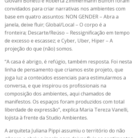
Giovani Bonetti e Roberta Zimmermann Buffon foram
convidados para criar narrativas nos ambientes com
base em quatro assuntos: NON GENDER – Abra a
janela, deixe fluir; Global/Local – O corpo é a
fronteira; Descarte/Reúso – Ressignificação em tempo
de excesso e escassez; e Cyber, Uber, Hiper – A
projeção do que (não) somos.
“A casa é abrigo, é refúgio, também resposta. Foi nesta
linha de pensamento que criamos este projeto, que
joga luz a conteúdos essenciais para estimularmos a
conversa, e que inspirou os profissionais na
composição dos ambientes, aqui chamados de
manifestos. Os espaços foram produzidos com total
liberdade de expressão”, explica Maria Tereza Vanelli,
lojista à frente da Studio Ambientes.
A arquiteta Juliana Pippi assumiu o território do não