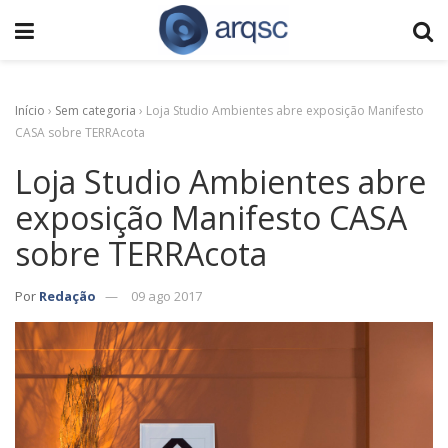
Início
›
Sem categoria
›
Loja Studio Ambientes abre exposição Manifesto
CASA sobre TERRAcota
Loja Studio Ambientes abre
exposição Manifesto CASA
sobre TERRAcota
Por
Redação
09 ago 2017