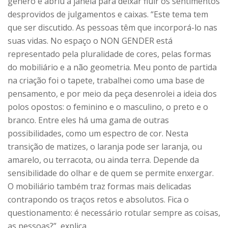
gênero e abriu a janela para deixar fluir os sentimentos
desprovidos de julgamentos e caixas. “Este tema tem
que ser discutido. As pessoas têm que incorporá-lo nas
suas vidas. No espaço o NON GENDER está
representado pela pluralidade de cores, pelas formas
do mobiliário e a não geometria. Meu ponto de partida
na criação foi o tapete, trabalhei como uma base de
pensamento, e por meio da peça desenrolei a ideia dos
polos opostos: o feminino e o masculino, o preto e o
branco. Entre eles há uma gama de outras
possibilidades, como um espectro de cor. Nesta
transição de matizes, o laranja pode ser laranja, ou
amarelo, ou terracota, ou ainda terra. Depende da
sensibilidade do olhar e de quem se permite enxergar.
O mobiliário também traz formas mais delicadas
contrapondo os traços retos e absolutos. Fica o
questionamento: é necessário rotular sempre as coisas,
as pessoas?”, explica.