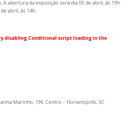
A abertura da exposição será dia 05 de abril, às 19h.
e abril, às 14h.
ry disabling Conditional script loading in the
anha Marinho, 196. Centro – Florianópolis, SC