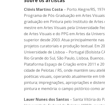
Sobre os artistas
Clóvis Martins Costa
– Porto Alegre/RS, 1974 
Programa de Pós-Graduação em Artes Visuais d
graduação em Pintura pelo Instituto de Artes 
mestre em Artes Visuais pela Universidade Fed
de Artes Visuais e do PPG em Artes da Univers
superior desde 2003. Atua principalmente nas
projetos curatoriais e produção textual. Em 
Universidade de Lisboa – Portugal (Bolsista CA
Rio Grande do Sul, São Paulo, Lisboa, Buenos 
Plataforma Espaço de Criação entre 2011 e 201
cidade de Pelotas / RS, onde mantém seu ateli
poéticas visuais, operando atualmente em três 
pintura; impregnações, apropriações e disten
pintura e memória: o campo pictórico como a
Lauer Nunes dos Santos
– Santa Vitória do 