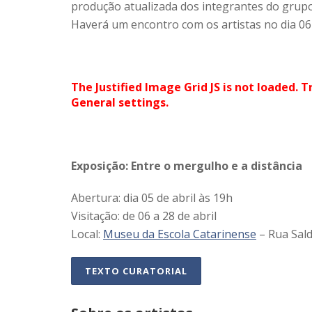
produção atualizada dos integrantes do grupo. 
Haverá um encontro com os artistas no dia 06 d
The Justified Image Grid JS is not loaded. T
General settings.
Exposição: Entre o mergulho e a distância
Abertura: dia 05 de abril às 19h
Visitação: de 06 a 28 de abril
Local:
Museu da Escola Catarinense
– Rua Sald
TEXTO CURATORIAL