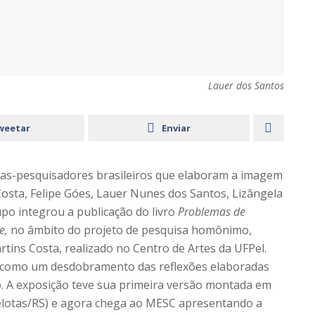
Lauer dos Santos
weetar
Enviar
stas-pesquisadores brasileiros que elaboram a imagem
Costa, Felipe Góes, Lauer Nunes dos Santos, Lizângela
upo integrou a publicação do livro
Problemas de
te,
no âmbito do projeto de pesquisa homônimo,
rtins Costa, realizado no Centro de Artes da UFPel.
e como um desdobramento das reflexões elaboradas
o. A exposição teve sua primeira versão montada em
lotas/RS) e agora chega ao MESC apresentando a