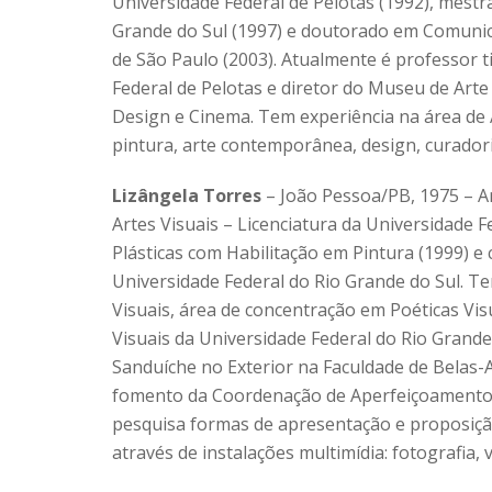
Universidade Federal de Pelotas (1992), mestr
Grande do Sul (1997) e doutorado em Comunica
de São Paulo (2003). Atualmente é professor t
Federal de Pelotas e diretor do Museu de Arte
Design e Cinema. Tem experiência na área de
pintura, arte contemporânea, design, curadori
Lizângela Torres
– João Pessoa/PB, 1975 – Ar
Artes Visuais – Licenciatura da Universidade 
Plásticas com Habilitação em Pintura (1999) e
Universidade Federal do Rio Grande do Sul. T
Visuais, área de concentração em Poéticas Vi
Visuais da Universidade Federal do Rio Grand
Sanduíche no Exterior na Faculdade de Belas-
fomento da Coordenação de Aperfeiçoamento d
pesquisa formas de apresentação e proposiçã
através de instalações multimídia: fotografia, 