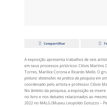
Compartilhar
T
A exposição apresenta trabalhos de seis arti
em seus processos pictóricos: Clóvis Martins 
Torres, Marilice Corona e Ricardo Mello. O gr
pintura: distensões na prática da pesquisa em ar
coordenado pelo artista e professor Clóvis Ma
No âmbito da pesquisa, a exposição se inser
no livro e nos debates relacionados ao mesm
2022 no MALG (Museu Leopoldo Gotuzzo – Pe