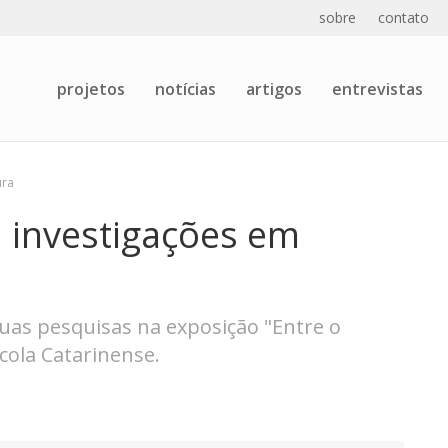
sobre
contato
projetos
notícias
artigos
entrevistas
ura
 investigações em
suas pesquisas na exposição "Entre o
cola Catarinense.