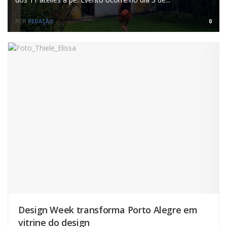
POR
REDAÇÃO
0
Design Week transforma Porto Alegre em
vitrine do design