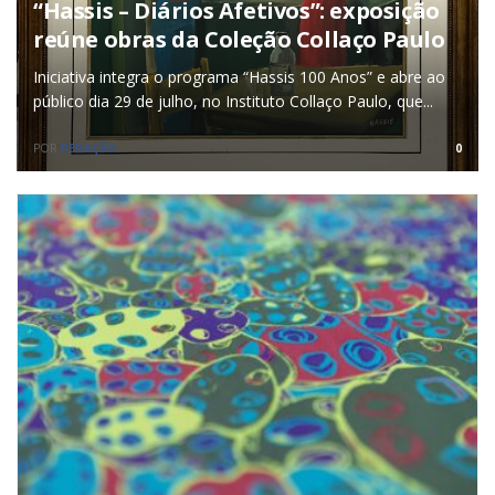
“Hassis – Diários Afetivos”: exposição
reúne obras da Coleção Collaço Paulo
Iniciativa integra o programa “Hassis 100 Anos” e abre ao
público dia 29 de julho, no Instituto Collaço Paulo, que...
POR
REDAÇÃO
0