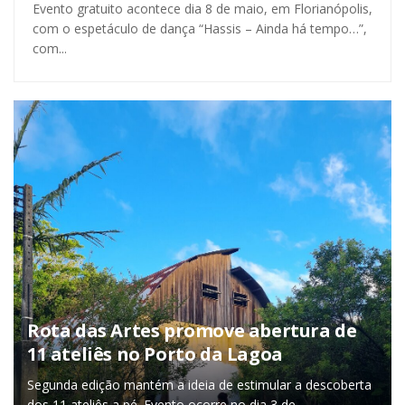
Evento gratuito acontece dia 8 de maio, em Florianópolis,
com o espetáculo de dança “Hassis – Ainda há tempo…”,
com...
Rota das Artes promove abertura de
11 ateliês no Porto da Lagoa
Segunda edição mantém a ideia de estimular a descoberta
dos 11 ateliês a pé. Evento ocorre no dia 3 de...