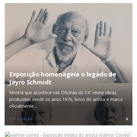
Exposição homenageia o legado de
Jayro Schmidt
Mostra que acontece nas Oficinas do CIC reúne obras
produzidas desde os anos 1970, livros do artista e marca
oficialmente...
POR
REDAÇÃO
0