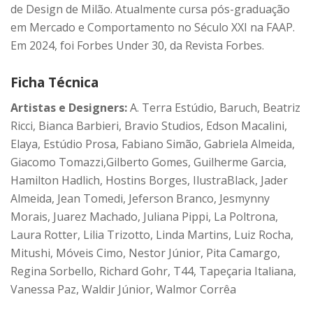
de Design de Milão. Atualmente cursa pós-graduação
em Mercado e Comportamento no Século XXI na FAAP.
Em 2024, foi Forbes Under 30, da Revista Forbes.
Ficha Técnica
Artistas e Designers:
A. Terra Estúdio, Baruch, Beatriz
Ricci, Bianca Barbieri, Bravio Studios, Edson Macalini,
Elaya, Estúdio Prosa, Fabiano Simão, Gabriela Almeida,
Giacomo Tomazzi,Gilberto Gomes, Guilherme Garcia,
Hamilton Hadlich, Hostins Borges, IlustraBlack, Jader
Almeida, Jean Tomedi, Jeferson Branco, Jesmynny
Morais, Juarez Machado, Juliana Pippi, La Poltrona,
Laura Rotter, Lilia Trizotto, Linda Martins, Luiz Rocha,
Mitushi, Móveis Cimo, Nestor Júnior, Pita Camargo,
Regina Sorbello, Richard Gohr, T44, Tapeçaria Italiana,
Vanessa Paz, Waldir Júnior, Walmor Corrêa