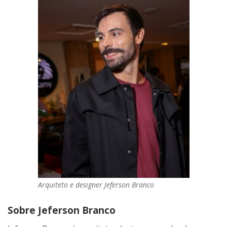
Arquiteto e designer Jeferson Branco
Sobre Jeferson Branco