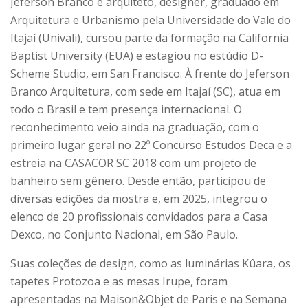
Jeferson Branco é arquiteto, designer, graduado em
Arquitetura e Urbanismo pela Universidade do Vale do
Itajaí (Univali), cursou parte da formação na California
Baptist University (EUA) e estagiou no estúdio D-
Scheme Studio, em San Francisco. À frente do Jeferson
Branco Arquitetura, com sede em Itajaí (SC), atua em
todo o Brasil e tem presença internacional. O
reconhecimento veio ainda na graduação, com o
primeiro lugar geral no 22º Concurso Estudos Deca e a
estreia na CASACOR SC 2018 com um projeto de
banheiro sem gênero. Desde então, participou de
diversas edições da mostra e, em 2025, integrou o
elenco de 20 profissionais convidados para a Casa
Dexco, no Conjunto Nacional, em São Paulo.
Suas coleções de design, como as luminárias Kûara, os
tapetes Protozoa e as mesas Irupe, foram
apresentadas na Maison&Objet de Paris e na Semana