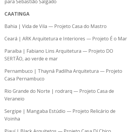
para Sebastião Salgado
CAATINGA
Bahia | Vida de Vila — Projeto Casa do Mastro
Ceará | ARK Arquitetura e Interiores — Projeto É o Mar
Paraíba | Fabiano Lins Arquitetura — Projeto DO
SERTÃO, ao verde e mar
Pernambuco | Thayná Padilha Arquitetura — Projeto
Casa Pernambuco
Rio Grande do Norte | rodrarq — Projeto Casa de
Veraneio
Sergipe | Mangaba Estúdio — Projeto Relicário de
Voinha
Piauí | Black Arquitetos — Projeto Casa Dí Chico