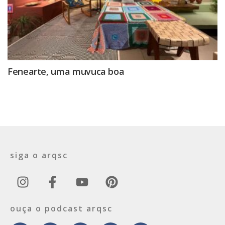
Fenearte, uma muvuca boa
siga o arqsc
ouça o podcast arqsc