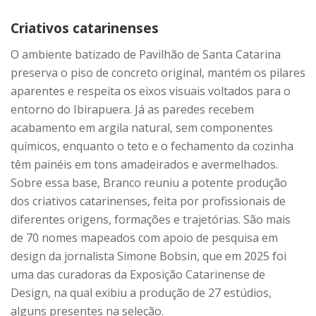
Criativos catarinenses
O ambiente batizado de Pavilhão de Santa Catarina
preserva o piso de concreto original, mantém os pilares
aparentes e respeita os eixos visuais voltados para o
entorno do Ibirapuera. Já as paredes recebem
acabamento em argila natural, sem componentes
químicos, enquanto o teto e o fechamento da cozinha
têm painéis em tons amadeirados e avermelhados.
Sobre essa base, Branco reuniu a potente produção
dos criativos catarinenses, feita por profissionais de
diferentes origens, formações e trajetórias. São mais
de 70 nomes mapeados com apoio de pesquisa em
design da jornalista Simone Bobsin, que em 2025 foi
uma das curadoras da Exposição Catarinense de
Design, na qual exibiu a produção de 27 estúdios,
alguns presentes na seleção.