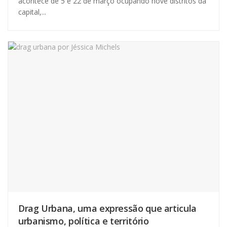
acontece de 5 e 22 de março ocupando nove distritos da
capital,...
Drag Urbana, uma expressão que articula
urbanismo, política e território