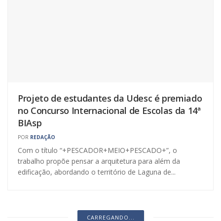
Projeto de estudantes da Udesc é premiado
no Concurso Internacional de Escolas da 14ª
BIAsp
POR
REDAÇÃO
Com o título “+PESCADOR+MEIO+PESCADO+”, o
trabalho propõe pensar a arquitetura para além da
edificação, abordando o território de Laguna de...
CARREGANDO...