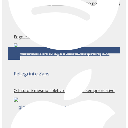
Há um futuro na arquitetura que mora no nosso passado
Fogo e Imagem
Apple
O futuro é mesmo coletivo e o tempo sempre relativo
“Entre o mergulho e a distância”: a pintura resiste