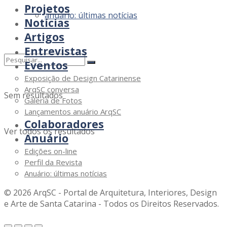
Projetos
anuário: últimas notícias
Notícias
Artigos
Entrevistas
Eventos
Exposição de Design Catarinense
ArqSC conversa
Sem resultados
Galeria de Fotos
Lançamentos anuário ArqSC
Colaboradores
Ver todos os resultados
Anuário
Edições on-line
Perfil da Revista
Anuário: últimas notícias
© 2026 ArqSC - Portal de Arquitetura, Interiores, Design
e Arte de Santa Catarina - Todos os Direitos Reservados.