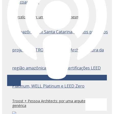
Marcelo Salum: um ponto fora da mesmice
Deezer
Troost + Pessoa Architects: por uma arquitetura menos
genérica