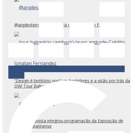
@arqdesterro: o arquivo da demolição em Florianópolis
Google
“Design é território vivo”: os bastidores e a visão por trás da
DW! Tour Balneário Camboriú
ArqSC Entrevista integrou programação da Exposição de
Design Catarinense