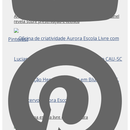
Arte integrada à arquitetura: o que a perda de um painel
revela sobre preservação e técnica
Pinterest
O que é uma escola livre de arquitetura