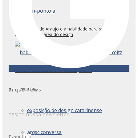
Ana Claudia de Araujo e a habilidade para solucionar
problemas na área do design
Mart Studio e o exercício do improviso
eventos
arqsc news
exposição de design catarinense
assine nossa newsletter
arqsc conversa
E-mail