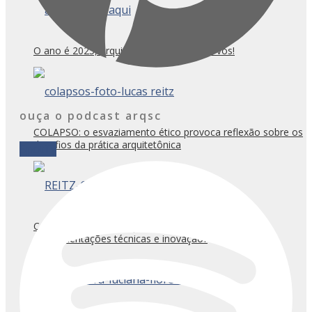
O ano é 2025, arquitet@s do futuro, uni-vos!
ouça o podcast arqsc
COLAPSO: o esvaziamento ético provoca reflexão sobre os
desafios da prática arquitetônica
Spotify
CASACOR/SC Florianópolis: Caminhos para
experimentações técnicas e inovação?