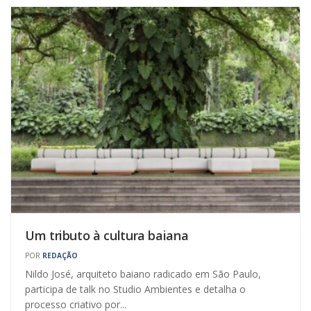
Um tributo à cultura baiana
POR
REDAÇÃO
Nildo José, arquiteto baiano radicado em São Paulo,
participa de talk no Studio Ambientes e detalha o
processo criativo por...