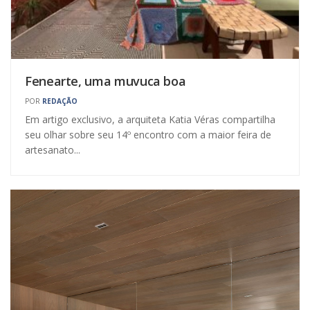
Fenearte, uma muvuca boa
POR
REDAÇÃO
Em artigo exclusivo, a arquiteta Katia Véras compartilha
seu olhar sobre seu 14º encontro com a maior feira de
artesanato...