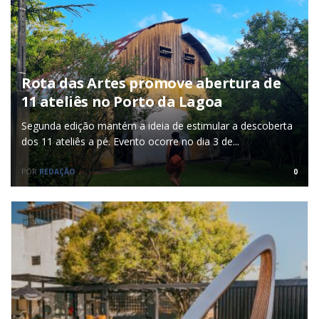
Rota das Artes promove abertura de
11 ateliês no Porto da Lagoa
Segunda edição mantém a ideia de estimular a descoberta
dos 11 ateliês a pé. Evento ocorre no dia 3 de...
POR
REDAÇÃO
0