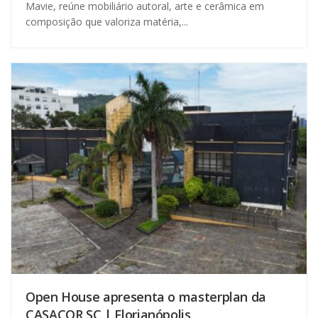
Mavie, reúne mobiliário autoral, arte e cerâmica em
composição que valoriza matéria,...
Open House apresenta o masterplan da
CASACOR SC | Florianópolis