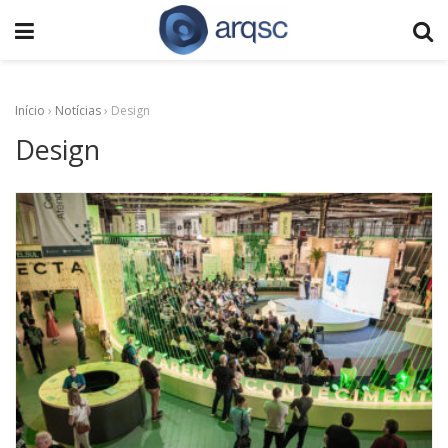
Início
›
Notícias
›
Design
Design