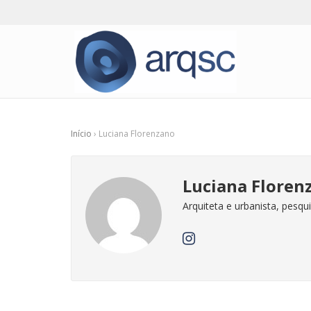
Início
›
Luciana Florenzano
Luciana Floren
Arquiteta e urbanista, pesqui