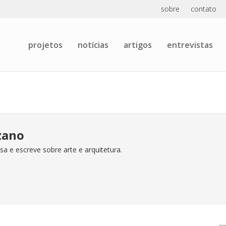
sobre
contato
projetos
notícias
artigos
entrevistas
zano
sa e escreve sobre arte e arquitetura.