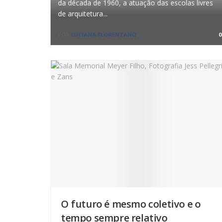
da década de 1960, a atuação das escolas livres
de arquitetura...
POR
LUCIANA FLORENZANO
0
O futuro é mesmo coletivo e o
tempo sempre relativo