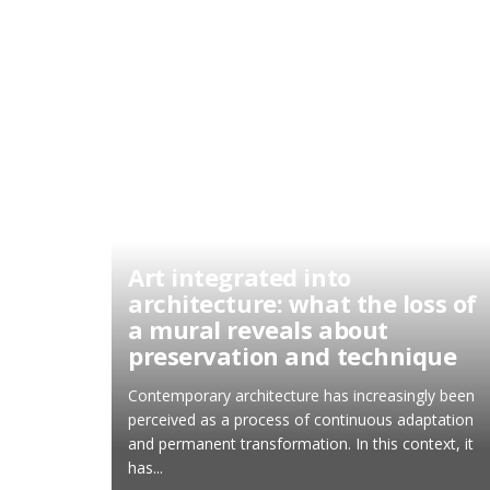
Art integrated into
architecture: what the loss of
a mural reveals about
preservation and technique
Contemporary architecture has increasingly been
perceived as a process of continuous adaptation
and permanent transformation. In this context, it
has...