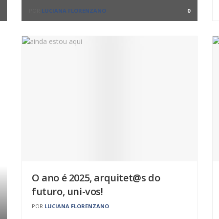
POR
LUCIANA FLORENZANO
0
O ano é 2025, arquitet@s do
futuro, uni-vos!
POR
LUCIANA FLORENZANO