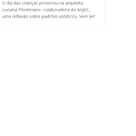
O dia das crianças provocou na arquiteta
Luciana Florenzano, colaboradora do ArqSC,
uma reflexão sobre padrões estéticos. Vem ler!