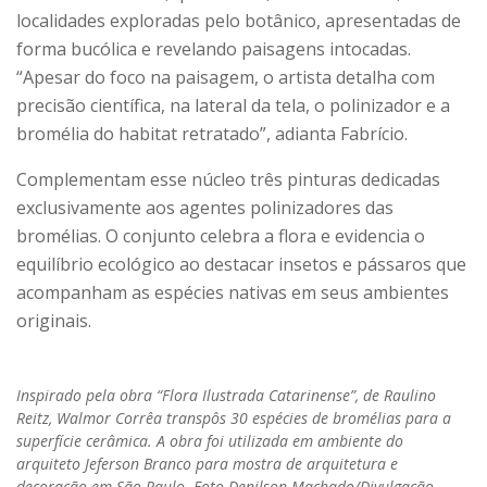
localidades exploradas pelo botânico, apresentadas de
forma bucólica e revelando paisagens intocadas.
“Apesar do foco na paisagem, o artista detalha com
precisão científica, na lateral da tela, o polinizador e a
bromélia do habitat retratado”, adianta Fabrício.
Complementam esse núcleo três pinturas dedicadas
exclusivamente aos agentes polinizadores das
bromélias. O conjunto celebra a flora e evidencia o
equilíbrio ecológico ao destacar insetos e pássaros que
acompanham as espécies nativas em seus ambientes
originais.
Inspirado pela obra “Flora Ilustrada Catarinense”, de Raulino
Reitz, Walmor Corrêa transpôs 30 espécies de bromélias para a
superfície cerâmica. A obra foi utilizada em ambiente do
arquiteto Jeferson Branco para mostra de arquitetura e
decoração em São Paulo. Foto Denilson Machado/Divulgação