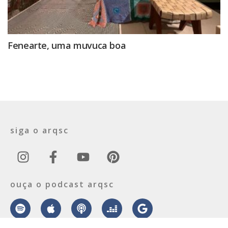
Fenearte, uma muvuca boa
siga o arqsc
ouça o podcast arqsc