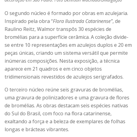
O segundo núcleo é formado por obras em azulejaria.
Inspirado pela obra “
Flora Ilustrada Catarinense”
, de
Raulino Reitz, Walmor transpôs 30 espécies de
bromélias para a superfície cerâmica. A coleção divide-
se entre 10 representações em azulejos duplos e 20 em
peças únicas, criando um sistema versátil que permite
inúmeras composições. Nesta exposição, a técnica
aparece em 21 quadros e em cinco objetos
tridimensionais revestidos de azulejos serigrafados.
O terceiro núcleo reúne seis gravuras de bromélias,
uma gravura de polinizadores e uma gravura de flores
de bromélias. As obras destacam seis espécies nativas
do Sul do Brasil, com foco na flora catarinense,
exaltando a força e a beleza de exemplares de folhas
longas e brácteas vibrantes.