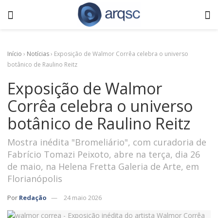
Início
›
Notícias
›
Exposição de Walmor Corrêa celebra o universo
botânico de Raulino Reitz
Exposição de Walmor
Corrêa celebra o universo
botânico de Raulino Reitz
Mostra inédita "Bromeliário", com curadoria de
Fabrício Tomazi Peixoto, abre na terça, dia 26
de maio, na Helena Fretta Galeria de Arte, em
Florianópolis
Por
Redação
24 maio 2026