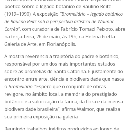
poético sobre o legado botânico de Raulino Reitz
(1919–1990). A exposição
“Bromeliário – legado botânico
de Raulino Reitz sob a perspectiva artística de Walmor
Corrêa”
, com curadoria de Fabrício Tomazi Peixoto, abre
na terça-feira, 26 de maio, às 19h, na Helena Fretta
Galeria de Arte, em Florianópolis.
A mostra reverencia a trajetória do padre e botânico,
responsável por um dos mais importantes estudos
sobre as bromélias de Santa Catarina. É justamente do
encontro entre arte, ciência e biodiversidade que nasce
o
Bromeliário
. “Espero que o conjunto de obras
revigore, no âmbito local, a memória do prestigiado
botânico e a valorização da fauna, da flora e da imensa
biodiversidade brasileira”, afirma Walmor, que realiza
sua primeira exposição na galeria.
Reunindo trabalhos inéditos produzidos ao longo de