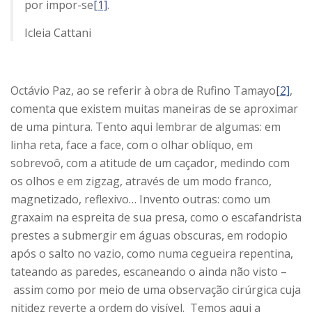
por impor-se
[1]
.
Icleia Cattani
Octávio Paz, ao se referir à obra de Rufino Tamayo
[2]
,
comenta que existem muitas maneiras de se aproximar
de uma pintura. Tento aqui lembrar de algumas: em
linha reta, face a face, com o olhar oblíquo, em
sobrevoô, com a atitude de um caçador, medindo com
os olhos e em zigzag, através de um modo franco,
magnetizado, reflexivo… Invento outras: como um
graxaim na espreita de sua presa, como o escafandrista
prestes a submergir em águas obscuras, em rodopio
após o salto no vazio, como numa cegueira repentina,
tateando as paredes, escaneando o ainda não visto –
assim como por meio de uma observação cirúrgica cuja
nitidez reverte a ordem do visível. Temos aqui a