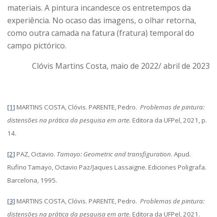
materiais. A pintura incandesce os entretempos da
experiência. No ocaso das imagens, o olhar retorna,
como outra camada na fatura (fratura) temporal do
campo pictórico.
Clóvis Martins Costa, maio de 2022/ abril de 2023
[1]
MARTINS COSTA, Clóvis. PARENTE, Pedro.
Problemas de pintura:
distensões na prática da pesquisa em arte.
Editora da UFPel, 2021, p.
14.
[2]
PAZ, Octavio.
Tamayo: Geometric and transfiguration
. Apud.
Rufino Tamayo, Octavio Paz/Jaques Lassaigne. Ediciones Poligrafa.
Barcelona, 1995.
[3]
MARTINS COSTA, Clóvis. PARENTE, Pedro.
Problemas de pintura:
distensões na prática da pesquisa em arte.
Editora da UFPel, 2021.