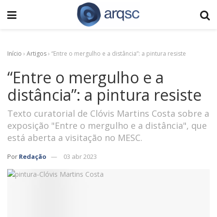
Início
›
Artigos
›
“Entre o mergulho e a distância”: a pintura resiste
“Entre o mergulho e a
distância”: a pintura resiste
Texto curatorial de Clóvis Martins Costa sobre a
exposição "Entre o mergulho e a distância", que
está aberta a visitação no MESC.
Por
Redação
03 abr 2023