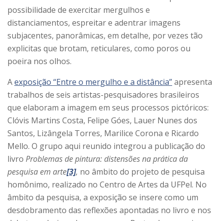
possibilidade de exercitar mergulhos e
distanciamentos, espreitar e adentrar imagens
subjacentes, panorâmicas, em detalhe, por vezes tão
explicitas que brotam, reticulares, como poros ou
poeira nos olhos.
A
exposição “Entre o mergulho e a distância”
apresenta
trabalhos de seis artistas-pesquisadores brasileiros
que elaboram a imagem em seus processos pictóricos:
Clóvis Martins Costa, Felipe Góes, Lauer Nunes dos
Santos, Lizângela Torres, Marilice Corona e Ricardo
Mello. O grupo aqui reunido integrou a publicação do
livro
Problemas de pintura: distensões na prática da
pesquisa em arte
[3]
,
no âmbito do projeto de pesquisa
homônimo, realizado no Centro de Artes da UFPel. No
âmbito da pesquisa, a exposição se insere como um
desdobramento das reflexões apontadas no livro e nos