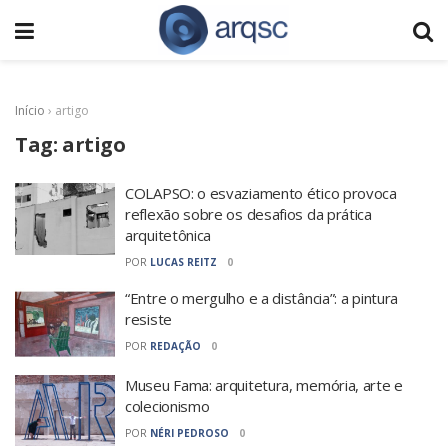
Início
›
artigo
Tag:
artigo
COLAPSO: o esvaziamento ético provoca
reflexão sobre os desafios da prática
arquitetônica
POR
LUCAS REITZ
0
“Entre o mergulho e a distância”: a pintura
resiste
POR
REDAÇÃO
0
Museu Fama: arquitetura, memória, arte e
colecionismo
POR
NÉRI PEDROSO
0