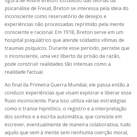
figura de André Breton. Estudioso das teorias da
psicanálise de Freud, Breton se interessa pela ideia do
inconsciente como reservatório de desejos e
experiências não processadas reprimido pela mente
consciente e racional. Em 1918, Breton serve em um
hospital psiquiátrico que atende soldados vítimas de
traumas psíquicos. Durante esse período, percebe que
o inconsciente, uma vez liberto da prisão da razão,
pode construir realidades tão intensas como a
realidade factual.
Ao final da Primeira Guerra Mundial, ele passa então a
conduzir experiências que visam explorar e liberar esse
fluxo inconsciente. Para isso utiliza várias estratégias
como o transe hipnótico, o registro e a interpretação
dos sonhos e a escrita automática, que consiste em
escrever, eventualmente de maneira colaborativa, tudo
aquilo que vem à mente sem nenhuma coerção moral,