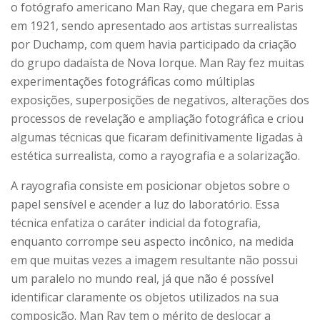
o fotógrafo americano Man Ray, que chegara em Paris
em 1921, sendo apresentado aos artistas surrealistas
por Duchamp, com quem havia participado da criação
do grupo dadaísta de Nova Iorque. Man Ray fez muitas
experimentações fotográficas como múltiplas
exposições, superposições de negativos, alterações dos
processos de revelação e ampliação fotográfica e criou
algumas técnicas que ficaram definitivamente ligadas à
estética surrealista, como a rayografia e a solarização.
A rayografia consiste em posicionar objetos sobre o
papel sensível e acender a luz do laboratório. Essa
técnica enfatiza o caráter indicial da fotografia,
enquanto corrompe seu aspecto incônico, na medida
em que muitas vezes a imagem resultante não possui
um paralelo no mundo real, já que não é possível
identificar claramente os objetos utilizados na sua
composição. Man Ray tem o mérito de deslocar a