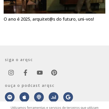
O ano é 2025, arquitet@s do futuro, uni-vos!
siga o arqsc
ouça o podcast arqsc
Utilizamos ferramentas e serviços de terceiros que utilizam