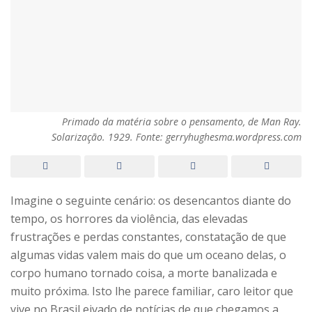
Primado da matéria sobre o pensamento, de Man Ray.
Solarização. 1929. Fonte: gerryhughesma.wordpress.com
Imagine o seguinte cenário: os desencantos diante do
tempo, os horrores da violência, das elevadas
frustrações e perdas constantes, constatação de que
algumas vidas valem mais do que um oceano delas, o
corpo humano tornado coisa, a morte banalizada e
muito próxima. Isto lhe parece familiar, caro leitor que
vive no Brasil eivado de notícias de que chegamos a