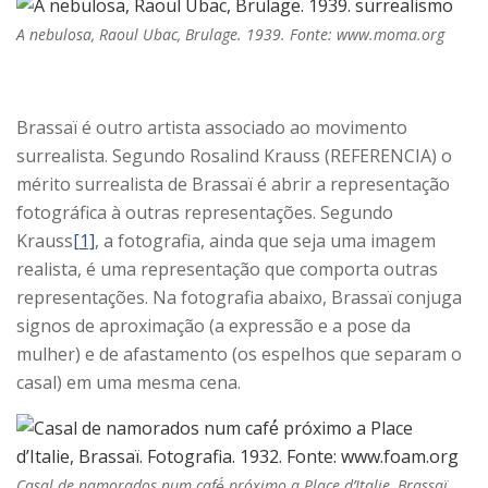
A nebulosa, Raoul Ubac, Brulage. 1939. Fonte: www.moma.org
Brassaï é outro artista associado ao movimento
surrealista. Segundo Rosalind Krauss (REFERENCIA) o
mérito surrealista de Brassaï é abrir a representação
fotográfica à outras representações. Segundo
Krauss
[1]
, a fotografia, ainda que seja uma imagem
realista, é uma representação que comporta outras
representações. Na fotografia abaixo, Brassaï conjuga
signos de aproximação (a expressão e a pose da
mulher) e de afastamento (os espelhos que separam o
casal) em uma mesma cena.
Casal de namorados num café́ próximo a Place d’Italie, Brassaï.