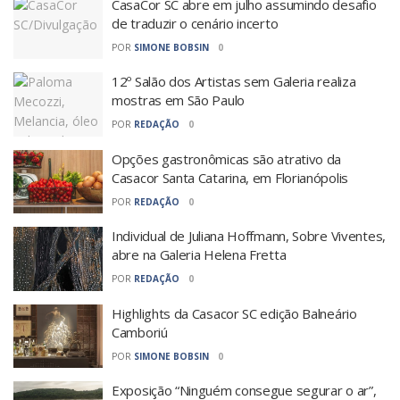
CasaCor SC abre em julho assumindo desafio
de traduzir o cenário incerto
POR
SIMONE BOBSIN
0
12º Salão dos Artistas sem Galeria realiza
mostras em São Paulo
POR
REDAÇÃO
0
Opções gastronômicas são atrativo da
Casacor Santa Catarina, em Florianópolis
POR
REDAÇÃO
0
Individual de Juliana Hoffmann, Sobre Viventes,
abre na Galeria Helena Fretta
POR
REDAÇÃO
0
Highlights da Casacor SC edição Balneário
Camboriú
POR
SIMONE BOBSIN
0
Exposição “Ninguém consegue segurar o ar”,