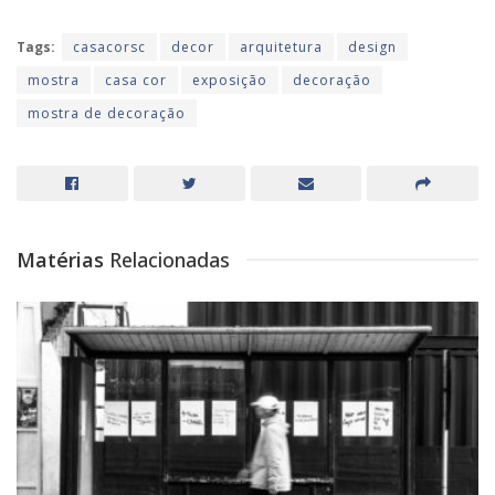
Tags:
casacorsc
decor
arquitetura
design
mostra
casa cor
exposição
decoração
mostra de decoração
Matérias
Relacionadas