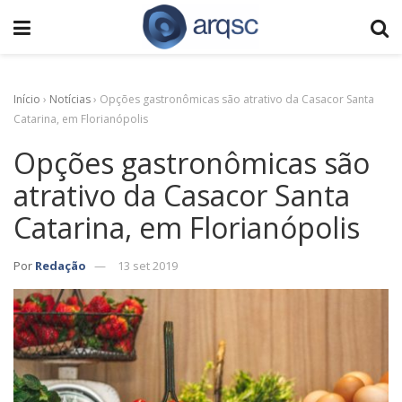
Início
›
Notícias
›
Opções gastronômicas são atrativo da Casacor Santa
Catarina, em Florianópolis
Opções gastronômicas são
atrativo da Casacor Santa
Catarina, em Florianópolis
Por
Redação
13 set 2019