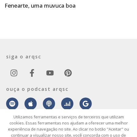
Fenearte, uma muvuca boa
siga o arqsc
ouça o podcast arqsc
Utilizamos ferramentas e serviços de terceiros que utilizam
cookies. Essas ferramentas nos ajudam a oferecer uma melhor
experiência de navegação no site. Ao clicar no botão "Aceitar" ou
sobre
contato
envie seu projeto
publicidade
vídeo
podcast
continuar a visualizar nosso site, você concorda com o uso de