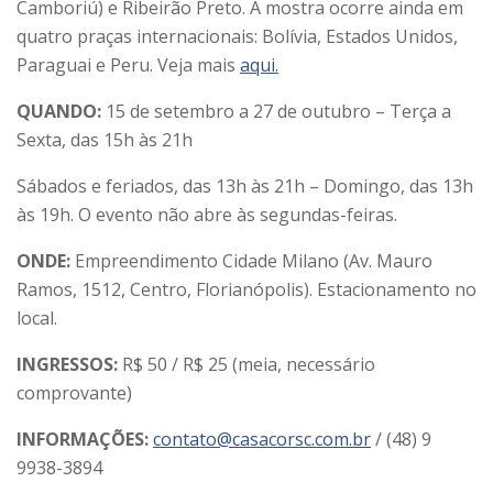
Camboriú) e Ribeirão Preto. A mostra ocorre ainda em
quatro praças internacionais: Bolívia, Estados Unidos,
Paraguai e Peru. Veja mais
aqui.
QUANDO:
15 de setembro a 27 de outubro – Terça a
Sexta, das 15h às 21h
Sábados e feriados, das 13h às 21h – Domingo, das 13h
às 19h. O evento não abre às segundas-feiras.
ONDE:
Empreendimento Cidade Milano (Av. Mauro
Ramos, 1512, Centro, Florianópolis). Estacionamento no
local.
INGRESSOS:
R$ 50 / R$ 25 (meia, necessário
comprovante)
INFORMAÇÕES:
contato@casacorsc.com.br
/ (48) 9
9938-3894