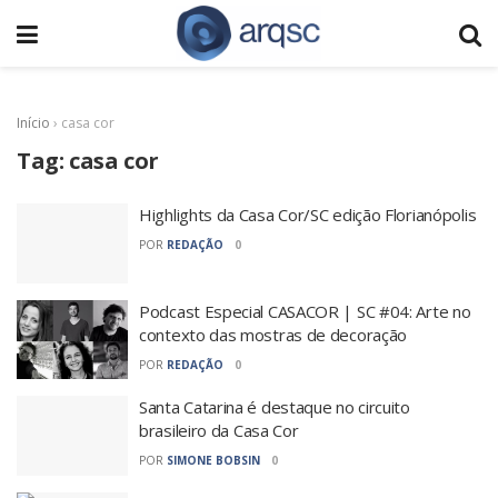
Início
›
casa cor
Tag:
casa cor
Highlights da Casa Cor/SC edição Florianópolis
POR
REDAÇÃO
0
Podcast Especial CASACOR | SC #04: Arte no
contexto das mostras de decoração
POR
REDAÇÃO
0
Santa Catarina é destaque no circuito
brasileiro da Casa Cor
POR
SIMONE BOBSIN
0