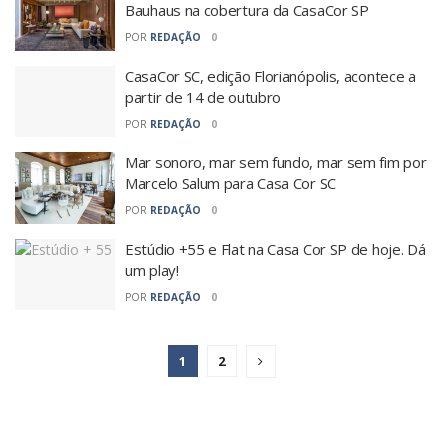
Bauhaus na cobertura da CasaCor SP
POR
REDAÇÃO
0
CasaCor SC, edição Florianópolis, acontece a
partir de 14 de outubro
POR
REDAÇÃO
0
Mar sonoro, mar sem fundo, mar sem fim por
Marcelo Salum para Casa Cor SC
POR
REDAÇÃO
0
Estúdio +55 e Flat na Casa Cor SP de hoje. Dá
um play!
POR
REDAÇÃO
0
1
2