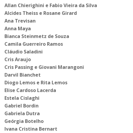
Allan Chierighini e Fabio Vieira da Silva
Alcides Theiss e Rosane Girard
Ana Trevisan
Anna Maya
Bianca Steinmetz de Souza
Camila Guerreiro Ramos
Cláudio Saladini
Cris Araujo
Cris Passing e
Giovani Marangoni
Darvil Bianchet
Diogo Lemos e Rita Lemos
Elise Cardoso Lacerda
Estela Cislaghi
Gabriel Bordin
Gabriela Dutra
Geórgia Botelho
Ivana Cristina Bernart