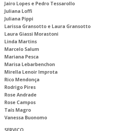
Jairo Lopes e Pedro Tessarollo
Juliana Loffi
Juliana Pippi
Larissa Gransotto e Laura Gransotto
Laura Giassi Morastoni
Linda Martins
Marcelo Salum
Mariana Pesca
Marisa Lebarbenchon
Mirella Lenoir Improta
Rico Mendonça
Rodrigo Pires
Rose Andrade
Rose Campos
Taís Magro
Vanessa Buonomo
SERVIÇO