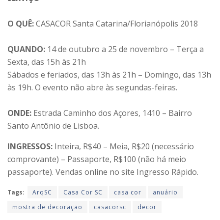
O QUÊ:
CASACOR Santa Catarina/Florianópolis 2018
QUANDO:
14 de outubro a 25 de novembro – Terça a
Sexta, das 15h às 21h
Sábados e feriados, das 13h às 21h – Domingo, das 13h
às 19h. O evento não abre às segundas-feiras.
ONDE:
Estrada Caminho dos Açores, 1410 – Bairro
Santo Antônio de Lisboa.
INGRESSOS:
Inteira, R$40 – Meia, R$20 (necessário
comprovante) – Passaporte, R$100 (não há meio
passaporte). Vendas online no site Ingresso Rápido.
Tags:
ArqSC
Casa Cor SC
casa cor
anuário
mostra de decoração
casacorsc
decor