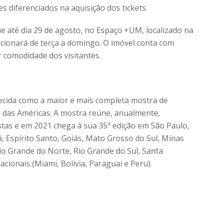
 diferenciados na aquisição dos tickets.
e até dia 29 de agosto, no Espaço +UM, localizado na
ncionará de terça a domingo. O imóvel conta com
 comodidade dos visitantes.
cida como a maior e mais completa mostra de
o das Américas. A mostra reúne, anualmente,
tas e em 2021 chega à sua 35ª edição em São Paulo,
á, Espírito Santo, Goiás, Mato Grosso do Sul, Minas
io Grande do Norte, Rio Grande do Sul, Santa
acionais (Miami, Bolívia, Paraguai e Peru).