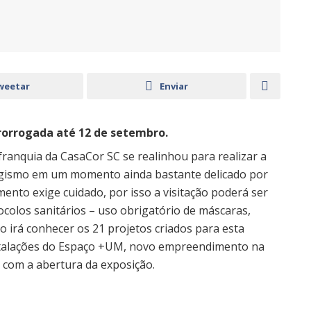
weetar
Enviar
rorrogada até 12 de setembro.
franquia da CasaCor SC se realinhou para realizar a
sagismo em um momento ainda bastante delicado por
nto exige cuidado, por isso a visitação poderá ser
ocolos sanitários – uso obrigatório de máscaras,
co irá conhecer os 21 projetos criados para esta
stalações do Espaço +UM, novo empreendimento na
com a abertura da exposição.