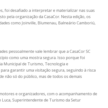
, foi desafiado a interpretar e materializar nas suas
sto pela organização da CasaCor. Nesta edição, os
idades como Joinville, Blumenau, Balneário Camboriú,
ades pessoalmente vale lembrar que a CasaCor SC
icípio como uma mostra segura. Isso porque foi
ria Municipal de Turismo, Tecnologia e
para garantir uma visitação segura, seguindo à risca
ade não só do público, mas de todos os demais
omotores e organizadores, com o acompanhamento de
De Luca, Superintendente de Turismo da Setur