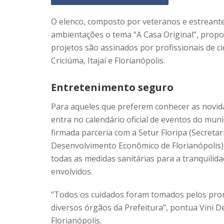
O elenco, composto por veteranos e estreantes
ambientações o tema “A Casa Original”, propo
projetos são assinados por profissionais de c
Criciúma, Itajaí e Florianópolis.
Entretenimento seguro
Para aqueles que preferem conhecer as novid
entra no calendário oficial de eventos do mun
firmada parceria com a Setur Floripa (Secreta
Desenvolvimento Econômico de Florianópolis) 
todas as medidas sanitárias para a tranquilid
envolvidos.
“Todos os cuidados foram tomados pelos pr
diversos órgãos da Prefeitura”, pontua Vini 
Florianópolis.