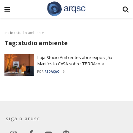
Início
›
studio ambiente
Tag:
studio ambiente
Loja Studio Ambientes abre exposição
Manifesto CASA sobre TERRAcota
POR
REDAÇÃO
0
siga o arqsc