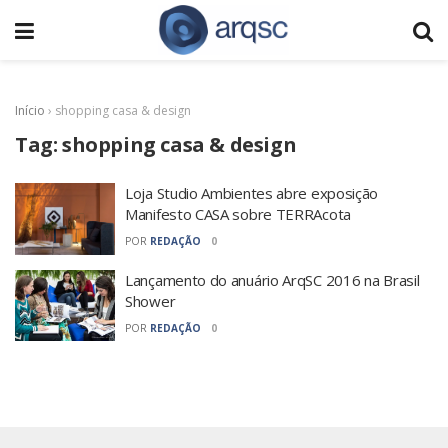
Início
›
shopping casa & design
Tag:
shopping casa & design
Loja Studio Ambientes abre exposição
Manifesto CASA sobre TERRAcota
POR
REDAÇÃO
0
Lançamento do anuário ArqSC 2016 na Brasil
Shower
POR
REDAÇÃO
0