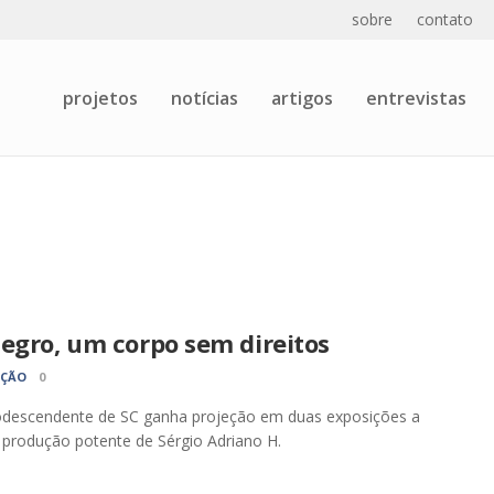
sobre
contato
projetos
notícias
artigos
entrevistas
egro, um corpo sem direitos
AÇÃO
0
rodescendente de SC ganha projeção em duas exposições a
a produção potente de Sérgio Adriano H.