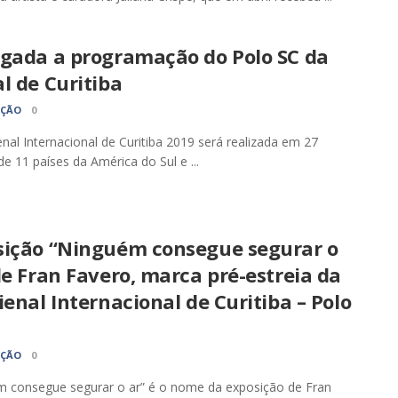
lgada a programação do Polo SC da
al de Curitiba
AÇÃO
0
enal Internacional de Curitiba 2019 será realizada em 27
de 11 países da América do Sul e ...
sição “Ninguém consegue segurar o
de Fran Favero, marca pré-estreia da
ienal Internacional de Curitiba – Polo
AÇÃO
0
m consegue segurar o ar” é o nome da exposição de Fran