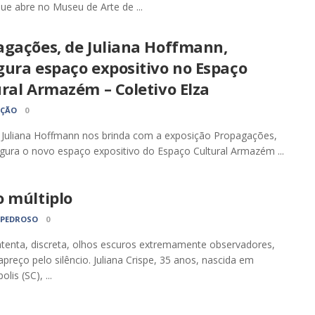
ue abre no Museu de Arte de ...
agações, de Juliana Hoffmann,
gura espaço expositivo no Espaço
ral Armazém – Coletivo Elza
AÇÃO
0
a Juliana Hoffmann nos brinda com a exposição Propagações,
gura o novo espaço expositivo do Espaço Cultural Armazém ...
o múltiplo
 PEDROSO
0
atenta, discreta, olhos escuros extremamente observadores,
apreço pelo silêncio. Juliana Crispe, 35 anos, nascida em
olis (SC), ...