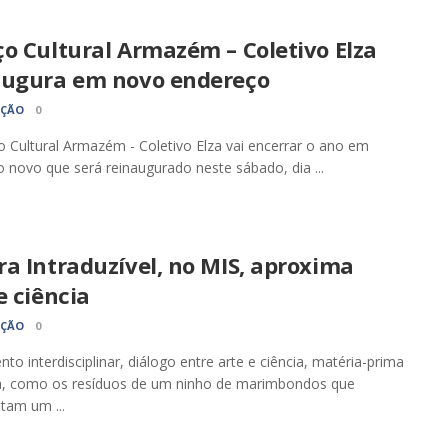
o Cultural Armazém – Coletivo Elza
augura em novo endereço
AÇÃO
0
 Cultural Armazém - Coletivo Elza vai encerrar o ano em
 novo que será reinaugurado neste sábado, dia ...
a Intraduzível, no MIS, aproxima
e ciência
AÇÃO
0
to interdisciplinar, diálogo entre arte e ciência, matéria-prima
da, como os resíduos de um ninho de marimbondos que
tam um ...