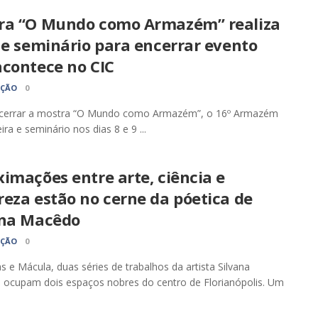
ra “O Mundo como Armazém” realiza
 e seminário para encerrar evento
acontece no CIC
AÇÃO
0
cerrar a mostra “O Mundo como Armazém”, o 16º Armazém
eira e seminário nos dias 8 e 9 ...
imações entre arte, ciência e
eza estão no cerne da póetica de
ana Macêdo
AÇÃO
0
s e Mácula, duas séries de trabalhos da artista Silvana
 ocupam dois espaços nobres do centro de Florianópolis. Um