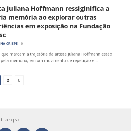
ta Juliana Hoffmann ressiginifica a
ria memória ao explorar outras
riências em exposição na Fundação
sc
ANA CRISPE
0
 que marcam a trajetória da artista Juliana Hoffmann estão
 pela memória, em um movimento de repetição e ...
2
t arqsc