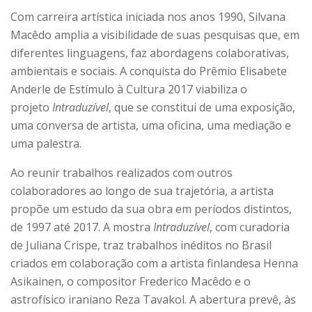
Com carreira artística iniciada nos anos 1990, Silvana
Macêdo amplia a visibilidade de suas pesquisas que, em
diferentes linguagens, faz abordagens colaborativas,
ambientais e sociais. A conquista do Prêmio Elisabete
Anderle de Estímulo à Cultura 2017 viabiliza o
projeto
Intraduzível
, que se constitui de uma exposição,
uma conversa de artista, uma oficina, uma mediação e
uma palestra.
Ao reunir trabalhos realizados com outros
colaboradores ao longo de sua trajetória, a artista
propõe um estudo da sua obra em períodos distintos,
de 1997 até 2017. A mostra
Intraduzível
, com curadoria
de Juliana Crispe, traz trabalhos inéditos no Brasil
criados em colaboração com a artista finlandesa Henna
Asikainen, o compositor Frederico Macêdo e o
astrofísico iraniano Reza Tavakol. A abertura prevê, às