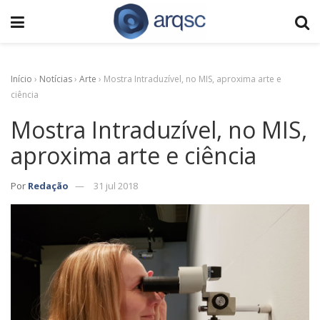
Início
›
Notícias
›
Arte
›
Mostra Intraduzível, no MIS, aproxima arte e
ciência
Mostra Intraduzível, no MIS,
aproxima arte e ciência
Por
Redação
31 jul 2018