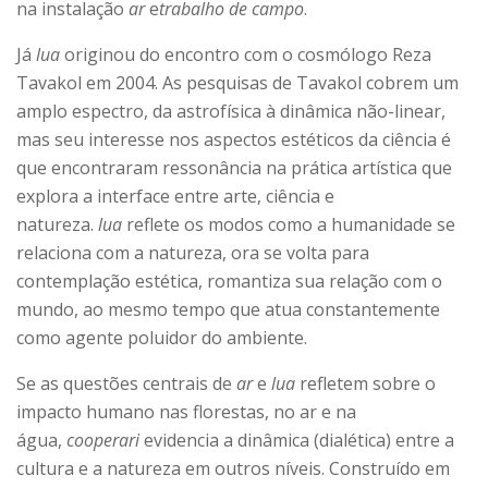
na instalação
ar
e
trabalho de campo
.
Já
lua
originou do encontro com o cosmólogo Reza
Tavakol em 2004. As pesquisas de Tavakol cobrem um
amplo espectro, da astrofísica à dinâmica não-linear,
mas seu interesse nos aspectos estéticos da ciência é
que encontraram ressonância na prática artística que
explora a interface entre arte, ciência e
natureza.
lua
reflete os modos como a humanidade se
relaciona com a natureza, ora se volta para
contemplação estética, romantiza sua relação com o
mundo, ao mesmo tempo que atua constantemente
como agente poluidor do ambiente.
Se as questões centrais de
ar
e
lua
refletem sobre o
impacto humano nas florestas, no ar e na
água,
cooperari
evidencia a dinâmica (dialética) entre a
cultura e a natureza em outros níveis. Construído em