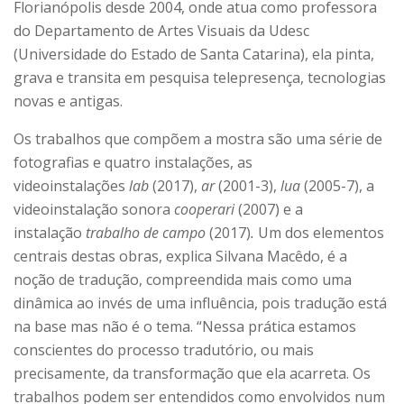
Florianópolis desde 2004, onde atua como professora
do Departamento de Artes Visuais da Udesc
(Universidade do Estado de Santa Catarina), ela pinta,
grava e transita em pesquisa telepresença, tecnologias
novas e antigas.
Os trabalhos que compõem a mostra são uma série de
fotografias e quatro instalações, as
videoinstalações
lab
(2017),
ar
(2001-3),
lua
(2005-7), a
videoinstalação sonora
cooperari
(2007) e a
instalação
trabalho de campo
(2017)
.
Um dos elementos
centrais destas obras, explica Silvana Macêdo, é a
noção de tradução, compreendida mais como uma
dinâmica ao invés de uma influência, pois tradução está
na base mas não é o tema. “Nessa prática estamos
conscientes do processo tradutório, ou mais
precisamente, da transformação que ela acarreta. Os
trabalhos podem ser entendidos como envolvidos num