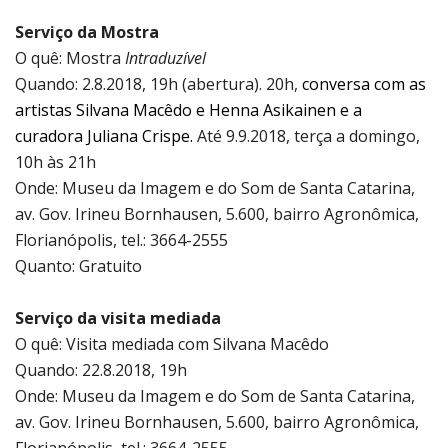
Serviço da Mostra
O quê: Mostra
Intraduzível
Quando: 2.8.2018, 19h (abertura). 20h,
conversa com as
artistas Silvana Macêdo e Henna Asikainen e a
curadora Juliana Crispe.
Até 9.9.2018, terça a domingo,
10h às 21h
Onde: Museu da Imagem e do Som de Santa Catarina,
av. Gov. Irineu Bornhausen, 5.600, bairro Agronômica,
Florianópolis, tel.: 3664-2555
Quanto: Gratuito
Serviço da visita mediada
O quê: Visita mediada com Silvana Macêdo
Quando: 22.8.2018, 19h
Onde: Museu da Imagem e do Som de Santa Catarina,
av. Gov. Irineu Bornhausen, 5.600, bairro Agronômica,
Florianópolis, tel.: 3664-2555