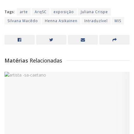
Tags:
arte
ArqSC
exposição
Juliana Crispe
Silvana Macêdo
Henna Asikainen
Intraduzível
MIS
Matérias
Relacionadas