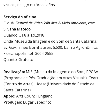
visuais, design ou áreas afins
Serviço da oficina
O quê:
Festival de Vídeo 24h Arte & Meio Ambiente
, com
Silvana Macêdo
Quando: 31.8 a 1.9.2018
Onde: Museu da Imagem e do Som de Santa Catarina,
av. Gov. Irineu Bornhausen, 5.600, bairro Agronômica,
Florianópolis, tel.: 3664-2555
Quanto: Gratuito
Realização:
MIS (Museu da Imagem e do Som, PPGAV
(Programa de Pós-Graduação em Artes Visuais), Ceart
(Centro de Artes), Udesc (Universidade do Estado de
Santa Catarina)
Apoio:
Arts Council England
Produção:
Lugar Específico