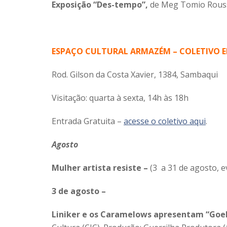
Exposição “Des-tempo”,
de Meg Tomio Rousse
ESPAÇO CULTURAL ARMAZÉM – COLETIVO E
Rod. Gilson da Costa Xavier, 1384, Sambaqui
Visitação: quarta à sexta, 14h às 18h
Entrada Gratuita –
acesse o coletivo aqui
.
Agosto
Mulher artista resiste –
(3 a 31 de agosto, 
3 de agosto –
Liniker e os Caramelows apresentam “Goe