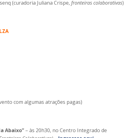
nq (curadoria Juliana Crispe,
fronteiras colaborativas
)
LZA
evento com algumas atrações pagas)
la Abaixo”
– às 20h30, no Centro Integrado de