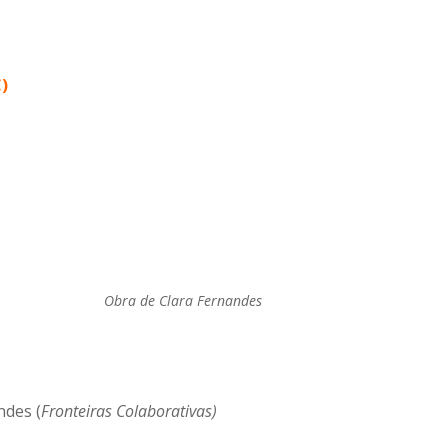
)
Obra de Clara Fernandes
ndes (
Fronteiras Colaborativas)