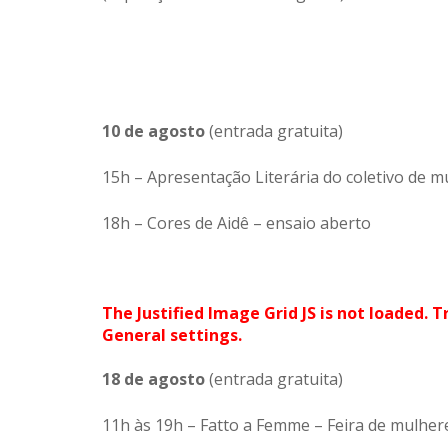
10 de agosto
(entrada gratuita)
15h – Apresentação Literária do coletivo de 
18h – Cores de Aidê – ensaio aberto
The Justified Image Grid JS is not loaded. T
General settings.
18 de agosto
(entrada gratuita)
11h às 19h – Fatto a Femme – Feira de mulher