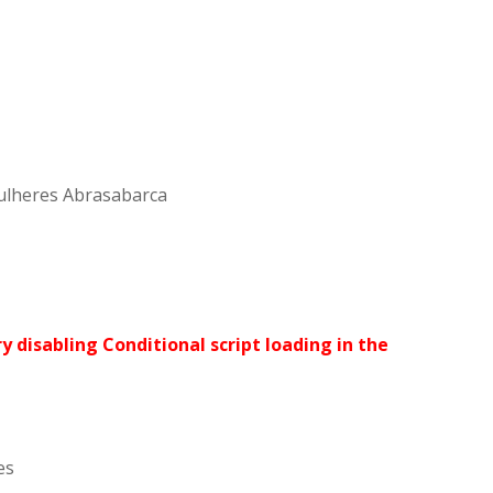
mulheres Abrasabarca
ry disabling Conditional script loading in the
es