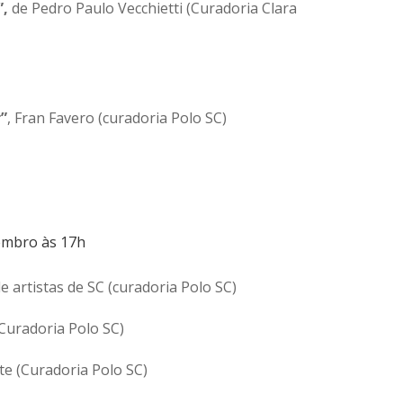
”,
de Pedro Paulo Vecchietti (Curadoria Clara
”
, Fran Favero (curadoria Polo SC)
tembro às 17h
 de artistas de SC (curadoria Polo SC)
Curadoria Polo SC)
e (Curadoria Polo SC)