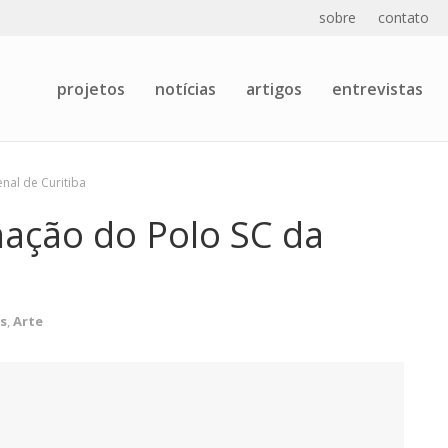
sobre
contato
projetos
notícias
artigos
entrevistas
enal de Curitiba
ação do Polo SC da
s
,
Arte