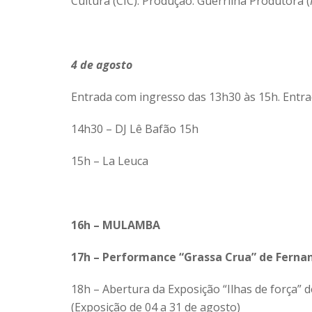
Cultura (CIC). Produção: Guerrilha Produtora (
4 de agosto
Entrada com ingresso das 13h30 às 15h. Entra
14h30 – DJ Lê Bafão 15h
15h – La Leuca
16h – MULAMBA
17h – Performance “Grassa Crua” de Fern
18h – Abertura da Exposição “Ilhas de força” de
(Exposição de 04 a 31 de agosto)