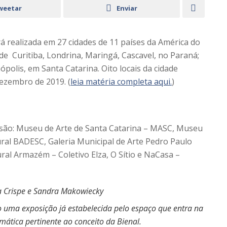
weetar
Enviar
rá realizada em 27 cidades de 11 países da América do
 de Curitiba, Londrina, Maringá, Cascavel, no Paraná;
nópolis, em Santa Catarina. Oito locais da cidade
dezembro de 2019. (
leia matéria completa aqui.
)
 são: Museu de Arte de Santa Catarina – MASC, Museu
ral BADESC, Galeria Municipal de Arte Pedro Paulo
ural Armazém – Coletivo Elza, O Sítio e NaCasa –
na Crispe e Sandra Makowiecky
o uma exposição já estabelecida pelo espaço que entra na
ática pertinente ao conceito da Bienal.