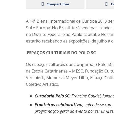
Compartilhar
T
A 14ª Bienal Internacional de Curitiba 2019 se
Sul e Europa. No Brasil, terá sede nas cidades
no Distrito Federal; São Paulo capital; e Floria
estarão recebendo as exposições, de julho a 
ESPAÇOS CULTURIAIS DO POLO SC
Os espaços culturais que abrigarão o Polo SC
da Escola Catarinense – MESC, Fundação Cultu
Vecchietti, Memorial Meyer Filho, Espaço Cult
Coletivo Artístico.
Curadoria Polo SC
: Francine Goudel, Julia
Fronteiras colaborativa:
, entende-se com
programação geral do evento por ter uma tem