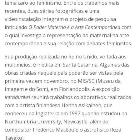
tema caro ao feminismo. Entre os trabalhos mais
recentes, duas séries fotográficas e uma
videoinstalação integram o projeto de pesquisa
intitulado
O Poder Materno e a Arte Contemporânea
com
o qual investiga a representação do maternal na arte
contemporânea e sua relação com debates feministas.
Sua produção realizada no Reino Unido, voltada aos
multimeios, é inédita em Santa Catarina. Algumas das
obras criadas naquele país poderão ser vistas pela
primeira vez em novembro, no MIS/SC (Museu da
Imagem e do Som), em Florianópolis. A exposição
Intraduzível
reunirá trabalhos colaborativos realizados
com a artista finlandesa Henna Asikainen, que
conheceu na Inglaterra em 1997 quando estudou na
Northumbria University, Newcastle, além do
compositor Frederico Macêdo e o astrofísico Reza
Tavakol.