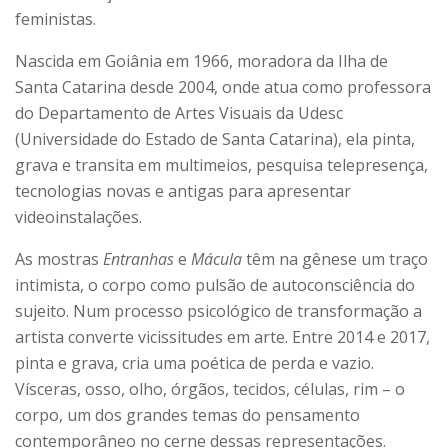
feministas.
Nascida em Goiânia em 1966, moradora da Ilha de
Santa Catarina desde 2004, onde atua como professora
do Departamento de Artes Visuais da Udesc
(Universidade do Estado de Santa Catarina), ela pinta,
grava e transita em multimeios, pesquisa telepresença,
tecnologias novas e antigas para apresentar
videoinstalações.
As mostras
Entranhas
e
Mácula
têm na gênese um traço
intimista, o corpo como pulsão de autoconsciência do
sujeito. Num processo psicológico de transformação a
artista converte vicissitudes em arte. Entre 2014 e 2017,
pinta e grava, cria uma poética de perda e vazio.
Vísceras, osso, olho, órgãos, tecidos, células, rim – o
corpo, um dos grandes temas do pensamento
contemporâneo no cerne dessas representações.