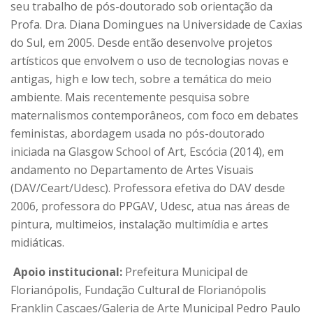
seu trabalho de pós-doutorado sob orientação da
Profa. Dra. Diana Domingues na Universidade de Caxias
do Sul, em 2005. Desde então desenvolve projetos
artísticos que envolvem o uso de tecnologias novas e
antigas, high e low tech, sobre a temática do meio
ambiente. Mais recentemente pesquisa sobre
maternalismos contemporâneos, com foco em debates
feministas, abordagem usada no pós-doutorado
iniciada na Glasgow School of Art, Escócia (2014), em
andamento no Departamento de Artes Visuais
(DAV/Ceart/Udesc). Professora efetiva do DAV desde
2006, professora do PPGAV, Udesc, atua nas áreas de
pintura, multimeios, instalação multimídia e artes
midiáticas.
Apoio institucional:
Prefeitura Municipal de
Florianópolis, Fundação Cultural de Florianópolis
Franklin Cascaes/Galeria de Arte Municipal Pedro Paulo