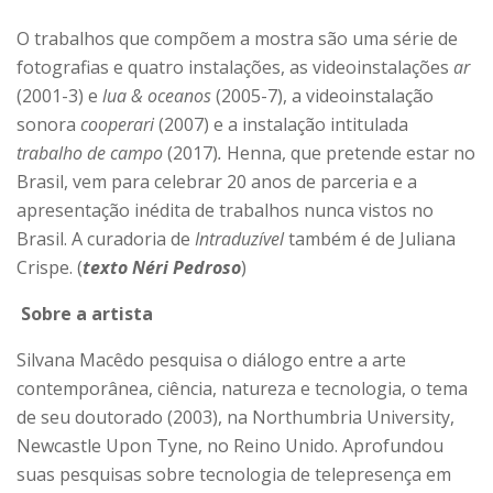
O trabalhos que compõem a mostra são uma série de
fotografias e quatro instalações, as videoinstalações
ar
(2001-3) e
lua & oceanos
(2005-7), a videoinstalação
sonora
cooperari
(2007) e a instalação intitulada
trabalho de campo
(2017)
.
Henna, que pretende estar no
Brasil, vem para celebrar 20 anos de parceria e a
apresentação inédita de trabalhos nunca vistos no
Brasil. A curadoria de
Intraduzível
também é de Juliana
Crispe. (
texto Néri Pedroso
)
Sobre a artista
Silvana Macêdo pesquisa o diálogo entre a arte
contemporânea, ciência, natureza e tecnologia, o tema
de seu doutorado (2003), na Northumbria University,
Newcastle Upon Tyne, no Reino Unido. Aprofundou
suas pesquisas sobre tecnologia de telepresença em