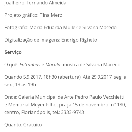
Joalheiro: Fernando Almeida
Projeto gráfico: Tina Merz
Fotografia: Maria Eduarda Muller e Silvana Macêdo
Digitalização de imagens: Endrigo Righeto
Serviço
O quê:
Entranhas
e
Mácula
, mostra de Silvana Macêdo
Quando 5.9.2017, 18h30 (abertura). Até 29.9.2017; seg. a
sex., 13 às 19h
Onde: Galeria Municipal de Arte Pedro Paulo Vecchietti
e Memorial Meyer Filho, praça 15 de novembro, n° 180,
centro, Florianópolis, tel.: 3333-9743
Quanto: Gratuito