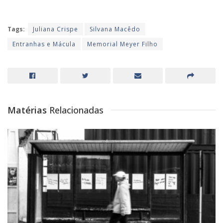
Tags:
Juliana Crispe
Silvana Macêdo
Entranhas e Mácula
Memorial Meyer Filho
Matérias
Relacionadas