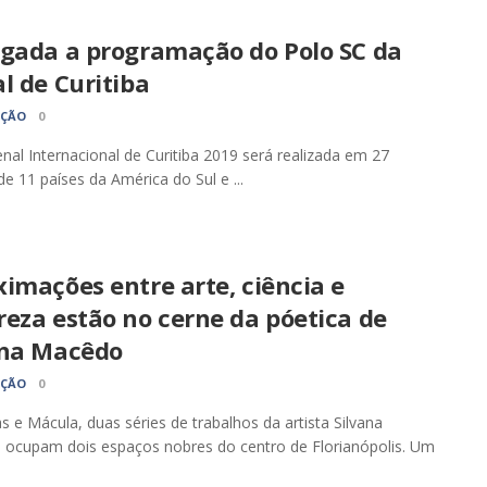
lgada a programação do Polo SC da
al de Curitiba
AÇÃO
0
enal Internacional de Curitiba 2019 será realizada em 27
de 11 países da América do Sul e ...
imações entre arte, ciência e
eza estão no cerne da póetica de
ana Macêdo
AÇÃO
0
s e Mácula, duas séries de trabalhos da artista Silvana
 ocupam dois espaços nobres do centro de Florianópolis. Um