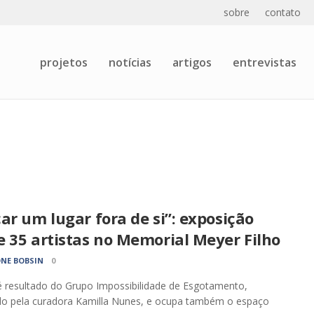
sobre
contato
projetos
notícias
artigos
entrevistas
ar um lugar fora de si”: exposição
 35 artistas no Memorial Meyer Filho
NE BOBSIN
0
 resultado do Grupo Impossibilidade de Esgotamento,
do pela curadora Kamilla Nunes, e ocupa também o espaço