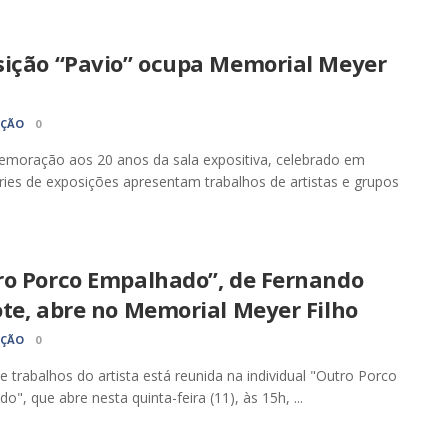
sição “Pavio” ocupa Memorial Meyer
AÇÃO
0
moração aos 20 anos da sala expositiva, celebrado em
ries de exposições apresentam trabalhos de artistas e grupos
ro Porco Empalhado”, de Fernando
te, abre no Memorial Meyer Filho
AÇÃO
0
de trabalhos do artista está reunida na individual "Outro Porco
o", que abre nesta quinta-feira (11), às 15h, ...