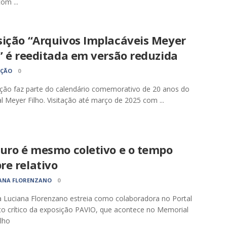
om ...
sição “Arquivos Implacáveis Meyer
” é reeditada em versão reduzida
AÇÃO
0
ção faz parte do calendário comemorativo de 20 anos do
 Meyer Filho. Visitação até março de 2025 com ...
turo é mesmo coletivo e o tempo
re relativo
ANA FLORENZANO
0
a Luciana Florenzano estreia como colaboradora no Portal
o crítico da exposição PAVIO, que acontece no Memorial
lho