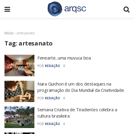
Início
›
artesanato
Tag:
artesanato
Fenearte, uma muvuca boa
POR
REDAÇÃO
0
Nara Guichon é um dos destaques na
programação do Dia Mundial da Criatividade
POR
REDAÇÃO
0
Semana Criativa de Tiradentes celebra a
cultura brasileira
POR
REDAÇÃO
0