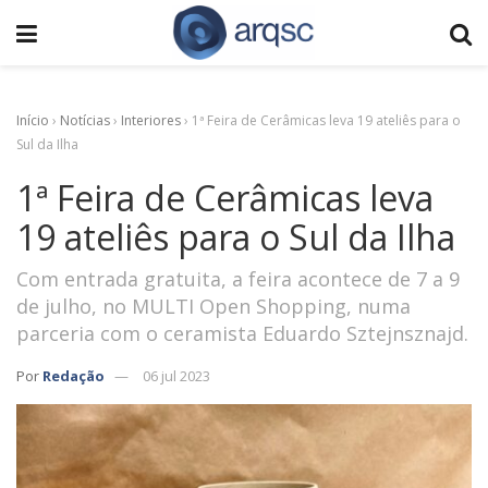
Início
›
Notícias
›
Interiores
›
1ª Feira de Cerâmicas leva 19 ateliês para o
Sul da Ilha
1ª Feira de Cerâmicas leva
19 ateliês para o Sul da Ilha
Com entrada gratuita, a feira acontece de 7 a 9
de julho, no MULTI Open Shopping, numa
parceria com o ceramista Eduardo Sztejnsznajd.
Por
Redação
06 jul 2023