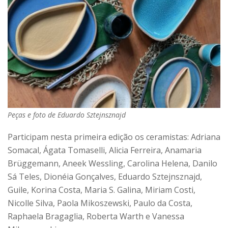
Peças e foto de Eduardo Sztejnsznajd
Participam nesta primeira edição os ceramistas: Adriana
Somacal, Ágata Tomaselli, Alicia Ferreira, Anamaria
Brüggemann, Aneek Wessling, Carolina Helena, Danilo
Sá Teles, Dionéia Gonçalves, Eduardo Sztejnsznajd,
Guile, Korina Costa, Maria S. Galina, Miriam Costi,
Nicolle Silva, Paola Mikoszewski, Paulo da Costa,
Raphaela Bragaglia, Roberta Warth e Vanessa