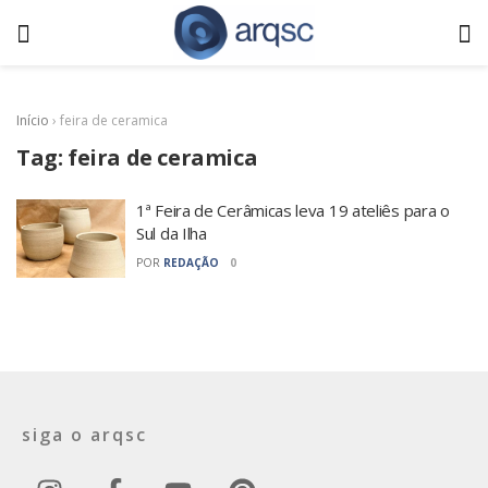
Início
›
feira de ceramica
Tag:
feira de ceramica
1ª Feira de Cerâmicas leva 19 ateliês para o
Sul da Ilha
POR
REDAÇÃO
0
siga o arqsc