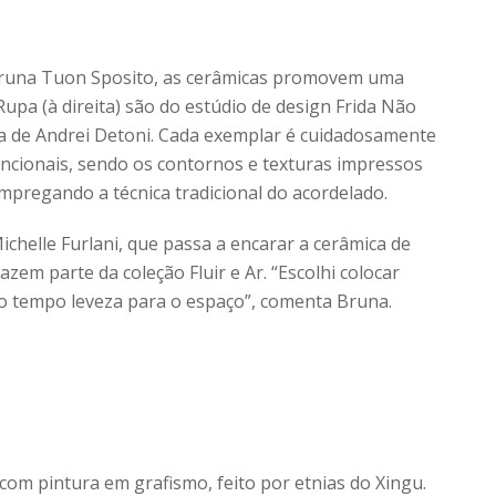
 Bruna Tuon Sposito, as cerâmicas promovem uma
 Rupa (à direita) são do estúdio de design Frida Não
iva de Andrei Detoni. Cada exemplar é cuidadosamente
ncionais, sendo os contornos e texturas impressos
empregando a técnica tradicional do acordelado.
ichelle Furlani, que passa a encarar a cerâmica de
fazem parte da coleção Fluir e Ar. “Escolhi colocar
tempo leveza para o espaço”, comenta Bruna.
om pintura em grafismo, feito por etnias do Xingu.