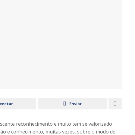
weetar
Enviar
escente reconhecimento e muito tem se valorizado
ção e conhecimento, muitas vezes, sobre o modo de