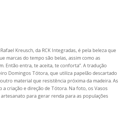
 Rafael Kreusch, da RCK Integradas, é pela beleza que
 que marcas do tempo são belas, assim como as
. Então entra, te aceita, te conforta”. A tradução
eiro Domingos Tótora, que utiliza papelão descartado
utro material que resistência próxima da madeira. As
b a criação e direção de Tótora. Na foto, os Vasos
e artesanato para gerar renda para as populações