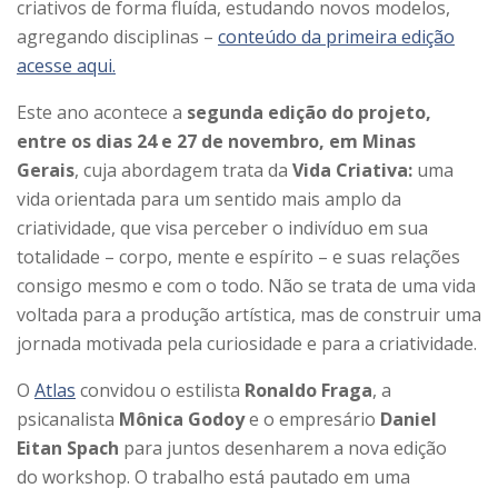
criativos de forma fluída, estudando novos modelos,
agregando disciplinas –
conteúdo da primeira edição
acesse aqui.
Este ano acontece a
segunda edição do projeto,
entre os dias 24 e 27 de novembro, em Minas
Gerais
, cuja abordagem trata da
Vida Criativa:
uma
vida orientada para um sentido mais amplo da
criatividade, que visa perceber o indivíduo em sua
totalidade – corpo, mente e espírito – e suas relações
consigo mesmo e com o todo. Não se trata de uma vida
voltada para a produção artística, mas de construir uma
jornada motivada pela curiosidade e para a criatividade.
O
Atlas
convidou o estilista
Ronaldo Fraga
, a
psicanalista
Mônica Godoy
e o empresário
Daniel
Eitan Spach
para juntos desenharem a nova edição
do workshop. O trabalho está pautado em uma