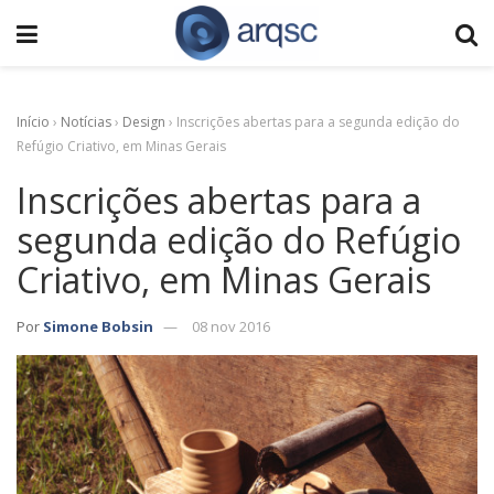
Início
›
Notícias
›
Design
›
Inscrições abertas para a segunda edição do
Refúgio Criativo, em Minas Gerais
Inscrições abertas para a
segunda edição do Refúgio
Criativo, em Minas Gerais
Por
Simone Bobsin
08 nov 2016