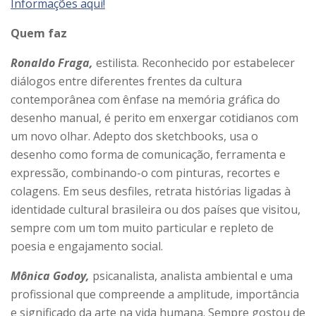
Informações aqui!
Quem faz
Ronaldo Fraga,
estilista. Reconhecido por estabelecer
diálogos entre diferentes frentes da cultura
contemporânea com ênfase na memória gráfica do
desenho manual, é perito em enxergar cotidianos com
um novo olhar. Adepto dos sketchbooks, usa o
desenho como forma de comunicação, ferramenta e
expressão, combinando-o com pinturas, recortes e
colagens. Em seus desfiles, retrata histórias ligadas à
identidade cultural brasileira ou dos países que visitou,
sempre com um tom muito particular e repleto de
poesia e engajamento social.
Mônica Godoy,
psicanalista, analista ambiental e uma
profissional que compreende a amplitude, importância
e significado da arte na vida humana. Sempre gostou de