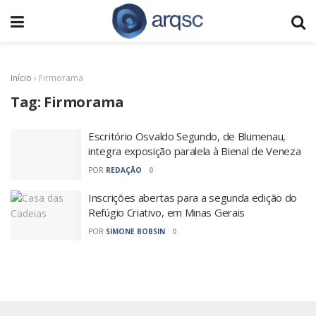
Início
›
Firmorama
Tag:
Firmorama
Escritório Osvaldo Segundo, de Blumenau,
integra exposição paralela à Bienal de Veneza
POR
REDAÇÃO
0
Inscrições abertas para a segunda edição do
Refúgio Criativo, em Minas Gerais
POR
SIMONE BOBSIN
0