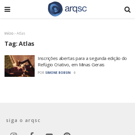
Início
›
Atlas
Tag:
Atlas
Inscrições abertas para a segunda edição do
Refúgio Criativo, em Minas Gerais
POR
SIMONE BOBSIN
0
siga o arqsc