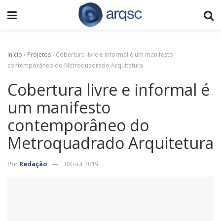
Início
›
Projetos
›
Cobertura livre e informal é um manifesto
contemporâneo do Metroquadrado Arquitetura
Cobertura livre e informal é
um manifesto
contemporâneo do
Metroquadrado Arquitetura
Por
Redação
08 out 2019