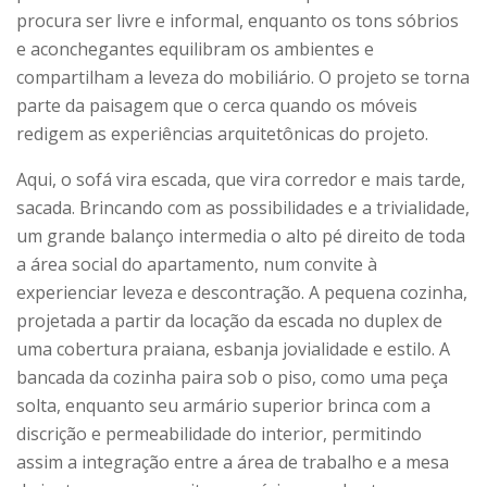
procura ser livre e informal, enquanto os tons sóbrios
e aconchegantes equilibram os ambientes e
compartilham a leveza do mobiliário. O projeto se torna
parte da paisagem que o cerca quando os móveis
redigem as experiências arquitetônicas do projeto.
Aqui, o sofá vira escada, que vira corredor e mais tarde,
sacada. Brincando com as possibilidades e a trivialidade,
um grande balanço intermedia o alto pé direito de toda
a área social do apartamento, num convite à
experienciar leveza e descontração. A pequena cozinha,
projetada a partir da locação da escada no duplex de
uma cobertura praiana, esbanja jovialidade e estilo. A
bancada da cozinha paira sob o piso, como uma peça
solta, enquanto seu armário superior brinca com a
discrição e permeabilidade do interior, permitindo
assim a integração entre a área de trabalho e a mesa