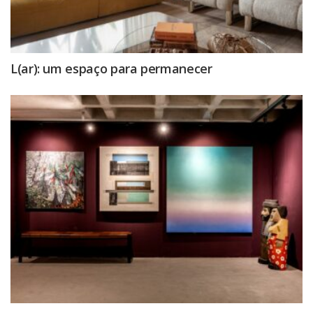
L(ar): um espaço para permanecer