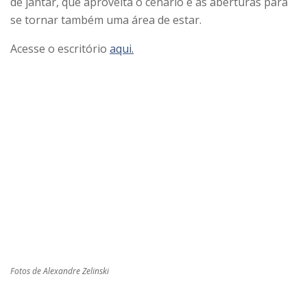
de jantar, que aproveita o cenário e as aberturas para
se tornar também uma área de estar.
Acesse o escritório
aqui.
Fotos de Alexandre Zelinski