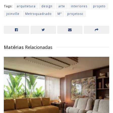
Tags:
arquitetura
design
arte
interiores
projeto
joinville
Metroquadrado
M²
projetosc
Matérias
Relacionadas