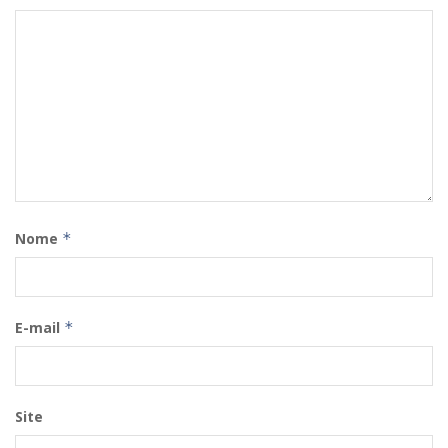
Nome
*
E-mail
*
Site