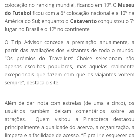
colocação no ranking mundial, ficando em 19º. O
Museu
do Futebol
ficou com a 6ª colocação nacional e a 10º na
América do Sul; enquanto o
Catavento
conquistou o 7º
lugar no Brasil e o 12º no continente.
O Trip Advisor concede a premiação anualmente, a
partir das avaliações dos visitantes de todo o mundo.
“Os prêmios do Travellers’ Choice selecionam não
apenas escolhas populares, mas aquelas realmente
excepcionais que fazem com que os viajantes voltem
sempre”, destaca o site.
Além de dar nota com estrelas (de uma a cinco), os
usuários também deixam comentários sobre as
atrações. Quem visitou a Pinacoteca destacou
principalmente a qualidade do acervo, a organização, a
limpeza e a facilidade de acesso. “É pra ir e esquecer da