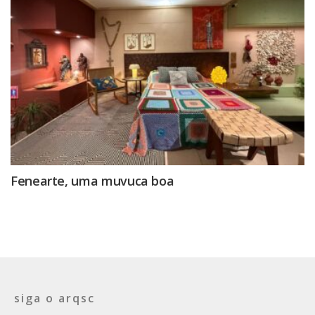
Fenearte, uma muvuca boa
siga o arqsc