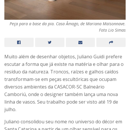
Peça para a base da pia. Casa Âmago, de Mariana Maïsonnave.
Foto Lio Simas
Muito além de desenhar objetos, Juliano Guidi prefere
escutar a forma que já existe na matéria e olhar para o
resíduo da natureza. Troncos, raízes e galhos caídos
transformam-se em peças escultóricas que ocupam
diversos ambientes da CASACOR-SC Balneário
Camboriú, onde o designer também lança uma nova
linha de vasos. Seu trabalho pode ser visto até 19 de
julho.
Juliano consolidou seu nome no universo do décor em
Santa Catarina a partir de um olhar sensível para os