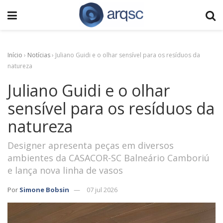
Início
›
Notícias
›
Juliano Guidi e o olhar sensível para os resíduos da
natureza
Juliano Guidi e o olhar
sensível para os resíduos da
natureza
Designer apresenta peças em diversos
ambientes da CASACOR-SC Balneário Camboriú
e lança nova linha de vasos
Por
Simone Bobsin
07 jul 2026