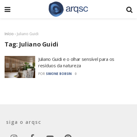
Início
›
Juliano Guidi
Tag:
Juliano Guidi
Juliano Guidi e o olhar sensível para os
resíduos da natureza
POR
SIMONE BOBSIN
0
siga o arqsc