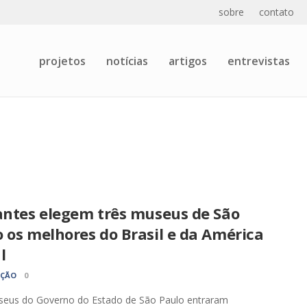
sobre
contato
projetos
notícias
artigos
entrevistas
tantes elegem três museus de São
 os melhores do Brasil e da América
l
AÇÃO
0
seus do Governo do Estado de São Paulo entraram