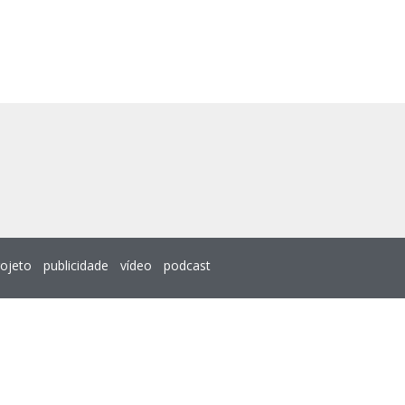
rojeto
publicidade
vídeo
podcast