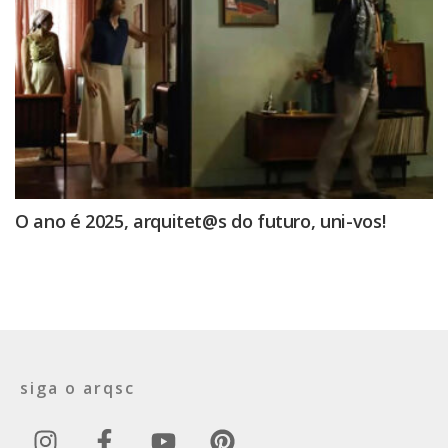
O ano é 2025, arquitet@s do futuro, uni-vos!
siga o arqsc