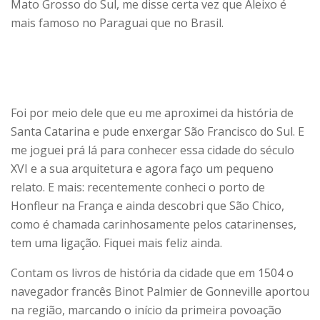
Mato Grosso do Sul, me disse certa vez que Aleixo é
mais famoso no Paraguai que no Brasil.
Foi por meio dele que eu me aproximei da história de
Santa Catarina e pude enxergar São Francisco do Sul. E
me joguei prá lá para conhecer essa cidade do século
XVI e a sua arquitetura e agora faço um pequeno
relato. E mais: recentemente conheci o porto de
Honfleur na França e ainda descobri que São Chico,
como é chamada carinhosamente pelos catarinenses,
tem uma ligação. Fiquei mais feliz ainda.
Contam os livros de história da cidade que em 1504 o
navegador francês Binot Palmier de Gonneville aportou
na região, marcando o início da primeira povoação