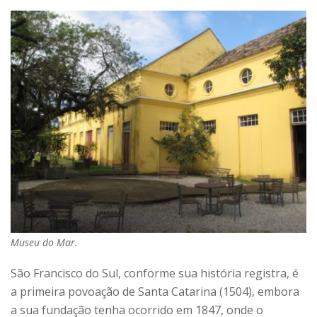
Museu do Mar.
São Francisco do Sul, conforme sua história registra, é
a primeira povoação de Santa Catarina (1504), embora
a sua fundação tenha ocorrido em 1847, onde o