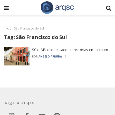
Início
›
São Francisco do Sul
Tag:
São Francisco do Sul
SC e MS: dois estados e histórias em comum
POR
ÂNGELO ARRUDA
0
siga o arqsc