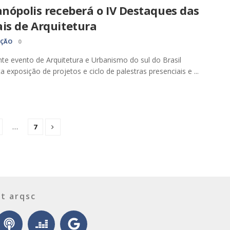
anópolis receberá o IV Destaques das
is de Arquitetura
AÇÃO
0
te evento de Arquitetura e Urbanismo do sul do Brasil
a exposição de projetos e ciclo de palestras presenciais e ...
…
7
t arqsc