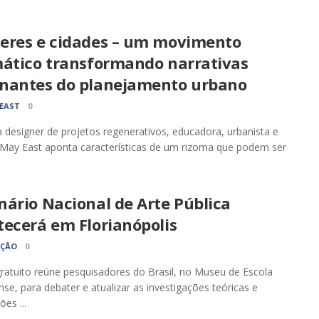
eres e cidades – um movimento
mático transformando narrativas
nantes do planejamento urbano
EAST
0
a designer de projetos regenerativos, educadora, urbanista e
a May East aponta características de um rizoma que podem ser
ário Nacional de Arte Pública
tecerá em Florianópolis
AÇÃO
0
ratuito reúne pesquisadores do Brasil, no Museu de Escola
nse, para debater e atualizar as investigações teóricas e
es ...