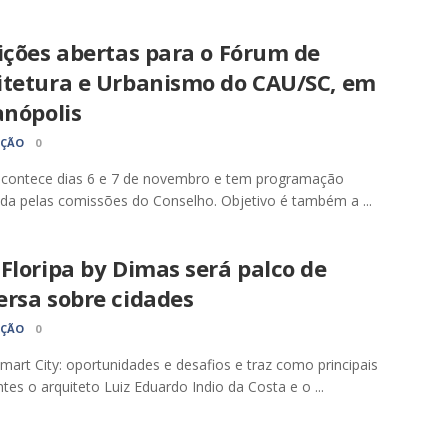
ições abertas para o Fórum de
itetura e Urbanismo do CAU/SC, em
anópolis
AÇÃO
0
acontece dias 6 e 7 de novembro e tem programação
da pelas comissões do Conselho. Objetivo é também a ...
Floripa by Dimas será palco de
ersa sobre cidades
AÇÃO
0
Smart City: oportunidades e desafios e traz como principais
ntes o arquiteto Luiz Eduardo Indio da Costa e o ...