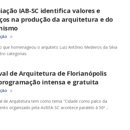
ação IAB-SC identifica valores e
ços na produção da arquitetura e do
nismo
AÇÃO
0
 que homenageou o arquiteto Luiz Antônio Medeiros da Silva
tro categorias.
val de Arquitetura de Florianópolis
programação intensa e gratuita
AÇÃO
0
al de Arquitetura tem como tema "Cidade como palco da
vento organizado pela AsBEA-SC acontece paralelo à 50ª ...