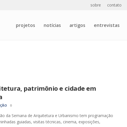
sobre
contato
projetos
notícias
artigos
entrevistas
itetura, patrimônio e cidade em
a
AÇÃO
0
ição da Semana de Arquitetura e Urbanismo tem programação
nhadas guiadas, visitas técnicas, cinema, exposições,