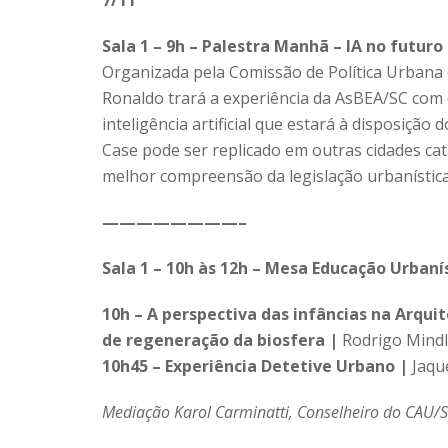
Sala 1 – 9h – Palestra Manhã – IA no futu
Organizada pela Comissão de Política Urbana
Ronaldo trará a experiência da AsBEA/SC com
inteligência artificial que estará à disposição
Case pode ser replicado em outras cidades cat
melhor compreensão da legislação urbanística
————————–
Sala 1 – 10h às 12h – Mesa Educação Urbaní
10h –
A perspectiva das infâncias na Arqui
de regeneração da biosfera |
Rodrigo Mindl
10h45 – Experiência Detetive Urbano |
Jaque
Mediação Karol Carminatti, Conselheiro do CAU/