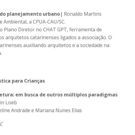
ro do planejamento urbano|
Ronaldo Martins
 e Ambiental, a CPUA-CAU/SC.
 o Plano Diretor no CHAT GPT, ferramenta de
 dos arquitetos catarinenses ligados a associação. O
arinenses auxiliando arquitetos e a sociedade na
.
stica para Crianças
tetura: em busca de outros múltiplos paradigmas
in Loeb
line Andrade e Mariana Nunes Elias
SC