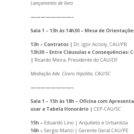
Lançamento de livro
————————–
Sala 1 – 13h às 14h30 – Mesa de Orientaçõ
13h – Contratos |
Dr. Igor Accioly, CAU/PB
13h30 – Entre Cláusulas e Consequências: C
|
Ricardo Meira, Presidente do CAU/DF
Mediação Adv. Cícero Hipólito, CAU/SC
————————–
Sala 1 – 15h às 18h – Oficina com Apresent
usar a Tabela Honorário |
CEP-CAU/SC
15h –
Eduardo Lino | Arquiteto e Urbanista
16h –
Sergio Manzi | Gerente Geral CAU/PE