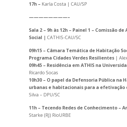
17h –
Karla Costa | CAU/SP
————————–
Sala 2 – 9h às 12h – Painel 1 – Comissão d
Social |
CATHIS-CAU/SC
09h15 – Câmara Temática de Habitação Soci
Programa Cidades Verdes Resilientes
| Ale
09h45 – Residência em ATHIS na Universida
Ricardo Socas
10h30 – O papel da Defensoria Pública na Ha
urbanas e habitacionais para a efetivação
Silva – DPU/SC
11h – Tecendo Redes de Conhecimento – Ar
Starke (RJ) RioURBE