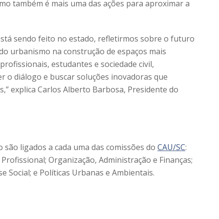
smo também é mais uma das ações para aproximar a
á sendo feito no estado, refletirmos sobre o futuro
e do urbanismo na construção de espaços mais
rofissionais, estudantes e sociedade civil,
 o diálogo e buscar soluções inovadoras que
,” explica Carlos Alberto Barbosa, Presidente do
o são ligados a cada uma das comissões do
CAU/SC
:
o Profissional; Organização, Administração e Finanças;
e Social; e Políticas Urbanas e Ambientais.