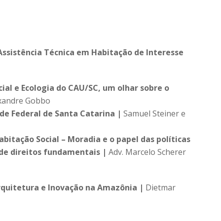
e Assistência Técnica em Habitação de Interesse
al e Ecologia do CAU/SC, um olhar sobre o
xandre Gobbo
de Federal de Santa Catarina |
Samuel Steiner e
bitação Social – Moradia e o papel das políticas
 de direitos fundamentais |
Adv. Marcelo Scherer
quitetura e Inovação na Amazônia |
Dietmar