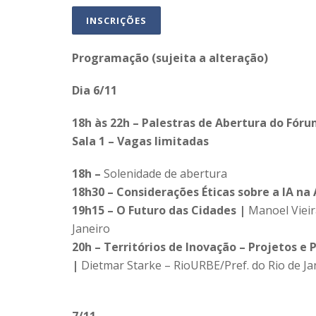
INSCRIÇÕES
Programação (sujeita a alteração)
Dia 6/11
18h às 22h – Palestras de Abertura do Fór
Sala 1 – Vagas limitadas
18h –
Solenidade de abertura
18h30 –
Considerações Éticas sobre a IA na 
19h15 –
O Futuro das Cidades |
Manoel Vieira
Janeiro
20h – Territórios de Inovação – Projetos e
|
Dietmar Starke – RioURBE/Pref. do Rio de Ja
7/11