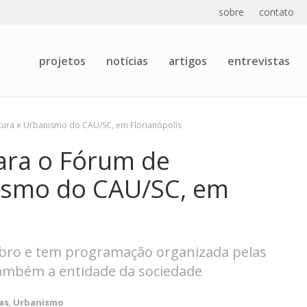
sobre
contato
projetos
notícias
artigos
entrevistas
etura e Urbanismo do CAU/SC, em Florianópolis
para o Fórum de
nismo do CAU/SC, em
mbro e tem programação organizada pelas
também a entidade da sociedade
as
,
Urbanismo