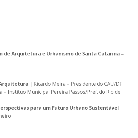
um de Arquitetura e Urbanismo de Santa Catarina –
Arquitetura |
Ricardo Meira – Presidente do CAU/DF
 – Instituo Municipal Pereira Passos/Pref. do Rio de
 Perspectivas para um Futuro Urbano Sustentável
neiro