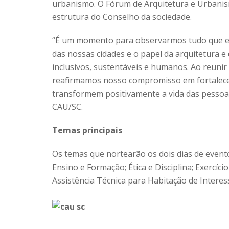
urbanismo. O Fórum de Arquitetura e Urbani
estrutura do Conselho da sociedade.
“É um momento para observarmos tudo que est
das nossas cidades e o papel da arquitetura 
inclusivos, sustentáveis e humanos. Ao reunir p
reafirmamos nosso compromisso em fortalecer
transformem positivamente a vida das pessoas
CAU/SC.
Temas principais
Os temas que nortearão os dois dias de event
Ensino e Formação; Ética e Disciplina; Exercíci
Assistência Técnica para Habitação de Interess