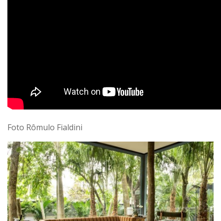
Foto Rômulo Fialdini