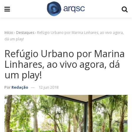
Início
›
Destaques
›
Refúgio Urbano por Marina Linhares, ao vivo agora,
dá um play!
Refúgio Urbano por Marina
Linhares, ao vivo agora, dá
um play!
Por
Redação
12 jun 2018