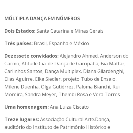
MÚLTIPLA DANÇA EM NÚMEROS
Dois Estados:
Santa Catarina e Minas Gerais
Três países:
Brasil, Espanha e México
Dezessete convidados:
Alejandro Ahmed, Anderson do
Carmo, Atitude Cia. de Dança de Garopaba, Bia Mattar,
Carlinhos Santos, Dança Multiplex, Diana Gilardenghi,
Elias Aguirre, Elke Siedler, projeto Tubo de Ensaio,
Milene Duenha, Olga Gutiérrez, Paloma Bianchi, Rui
Moreira, Sandra Meyer, Thembi Rosa e Vera Torres
Uma homenagem:
Ana Luiza Ciscato
Treze lugares:
Associação Cultural Arte.Dança,
auditório do Instituto de Patrimônio Histórico e