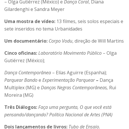
– Olga Gutiérrez (México) e
Dança Coral
, Diana
Gilardenghi e Sandra Meyer
Uma mostra de vídeo:
13 filmes, seis solos especiais e
sete inseridos no tema Urbanidades
Um documentário:
Corpo Vodu
, direção de Will Martins
Cinco oficinas:
Laboratório Movimento Público
– Olga
Gutiérrez (México);
Dança Contemporânea
– Elías Aguirre (Espanha);
Parquear Bando
e
Experimentação Parquear
–
Dança
Multiplex (MG) e
Danças Negras Contemporâneas,
Rui
Moreira (MG)
Três Diálogos:
Faça uma pergunta, O que você está
pensando/dançando? Política Nacional de Artes (PNA)
Dois lançamentos de livros:
Tubo de Ensaio.