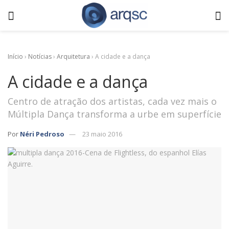
Início
›
Notícias
›
Arquitetura
›
A cidade e a dança
A cidade e a dança
Centro de atração dos artistas, cada vez mais o
Múltipla Dança transforma a urbe em superfície
Por
Néri Pedroso
23 maio 2016