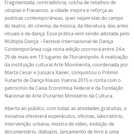
Fragmentada, contraditória, colcha de retalhos de
utopias e fracassos, a cidade inspira e reforça as
poéticas contemporâneas, quer sejam elas do campo
do teatro, do cinema, da música, da literatura, das artes
visuais e da dança. Essa prática vem sendo adotada pelo
Múltipla Dança – Festival Internacional de Dança
Contemporânea cuja nona edição ocorrerá entre 24 e
29 de maio em 13 lugares de Florianópolis. A realização
da instituição cultural Arte Movimenta, coordenada por
Marta Cesar e Jussara Xavier, conquistou o Prêmio
Funarte de Dança Klauss Vianna 2015 e conta com o
patrocínio da Caixa Econômica Federal e da Fundação
Nacional de Arte (Funarte) Ministério da Cultura.
Aberta ao público, com todas as atividades gratuitas, a
iniciativa oferecerá espetáculos, oficinas, laboratório,
intervenção urbana, mostra de vídeo, exibição de
documentário, diálogos, lançamento de livro e uma