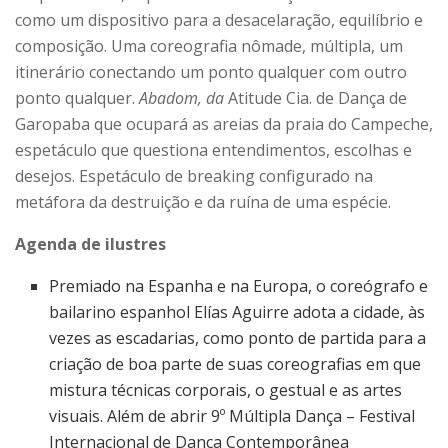
como um dispositivo para a desacelaração, equilíbrio e
composição. Uma coreografia nômade, múltipla, um
itinerário conectando um ponto qualquer com outro
ponto qualquer.
Abadom, da
Atitude Cia. de Dança de
Garopaba que ocupará as areias da praia do Campeche,
espetáculo que questiona entendimentos, escolhas e
desejos. Espetáculo de breaking configurado na
metáfora da destruição e da ruína de uma espécie.
Agenda de ilustres
Premiado na Espanha e na Europa, o coreógrafo e
bailarino espanhol Elías Aguirre adota a cidade, às
vezes as escadarias, como ponto de partida para a
criação de boa parte de suas coreografias em que
mistura técnicas corporais, o gestual e as artes
visuais. Além de abrir 9º Múltipla Dança – Festival
Internacional de Dança Contemporânea