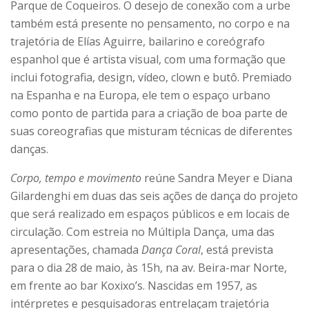
Parque de Coqueiros. O desejo de conexão com a urbe
também está presente no pensamento, no corpo e na
trajetória de Elías Aguirre, bailarino e coreógrafo
espanhol que é artista visual, com uma formação que
inclui fotografia, design, vídeo, clown e butô. Premiado
na Espanha e na Europa, ele tem o espaço urbano
como ponto de partida para a criação de boa parte de
suas coreografias que misturam técnicas de diferentes
danças.
Corpo, tempo e movimento
reúne Sandra Meyer e Diana
Gilardenghi em duas das seis ações de dança do projeto
que será realizado em espaços públicos e em locais de
circulação. Com estreia no Múltipla Dança, uma das
apresentações, chamada
Dança Coral
, está prevista
para o dia 28 de maio, às 15h, na av. Beira-mar Norte,
em frente ao bar Koxixo’s. Nascidas em 1957, as
intérpretes e pesquisadoras entrelaçam trajetória