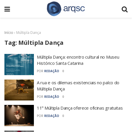
Início
›
Múltipla Dança
Tag:
Múltipla Dança
Múltipla Dança: encontro cultural no Museu
Histórico Santa Catarina
POR
REDAÇÃO
0
A rua e os dilemas existenciais no palco do
Múltipla Dança
POR
REDAÇÃO
0
11º Múltipla Dança oferece oficinas gratuitas
POR
REDAÇÃO
0