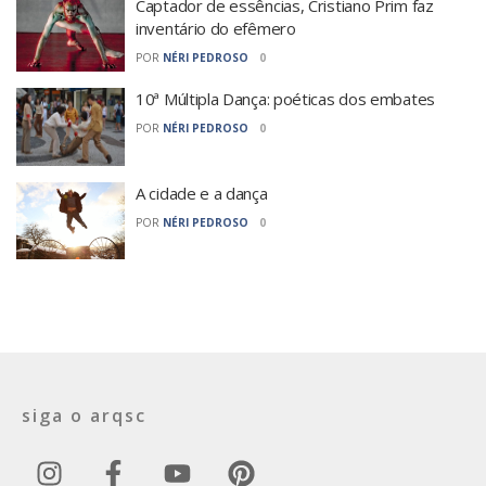
Captador de essências, Cristiano Prim faz
inventário do efêmero
POR
NÉRI PEDROSO
0
10ª Múltipla Dança: poéticas dos embates
POR
NÉRI PEDROSO
0
A cidade e a dança
POR
NÉRI PEDROSO
0
siga o arqsc