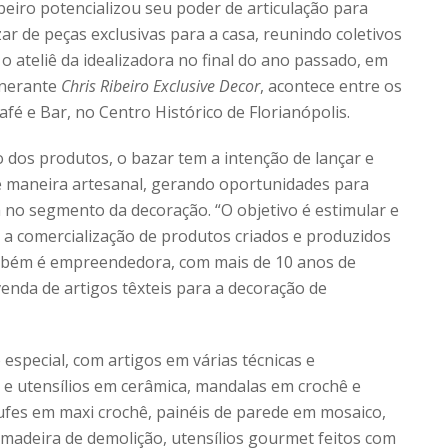
beiro potencializou seu poder de articulação para
ar de peças exclusivas para a casa, reunindo coletivos
o ateliê da idealizadora no final do ano passado, em
inerante
Chris Ribeiro Exclusive Decor
, acontece entre os
afé e Bar, no Centro Histórico de Florianópolis.
 dos produtos, o bazar tem a intenção de lançar e
e maneira artesanal, gerando oportunidades para
 no segmento da decoração. “O objetivo é estimular e
a comercialização de produtos criados e produzidos
também é empreendedora, com mais de 10 anos de
enda de artigos têxteis para a decoração de
especial, com artigos em várias técnicas e
 e utensílios em cerâmica, mandalas em crochê e
ufes em maxi crochê, painéis de parede em mosaico,
madeira de demolição, utensílios gourmet feitos com