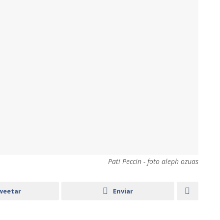
Pati Peccin - foto aleph ozuas
weetar
Enviar