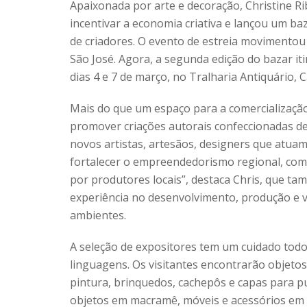
Apaixonada por arte e decoração, Christine Ri
incentivar a economia criativa e lançou um baz
de criadores. O evento de estreia movimentou 
São José. Agora, a segunda edição do bazar it
dias 4 e 7 de março, no Tralharia Antiquário, C
Mais do que um espaço para a comercialização
promover criações autorais confeccionadas d
novos artistas, artesãos, designers que atuam
fortalecer o empreendedorismo regional, com 
por produtores locais”, destaca Chris, que 
experiência no desenvolvimento, produção e v
ambientes.
A seleção de expositores tem um cuidado todo 
linguagens. Os visitantes encontrarão objetos
pintura, brinquedos, cachepôs e capas para p
objetos em macramê, móveis e acessórios em 