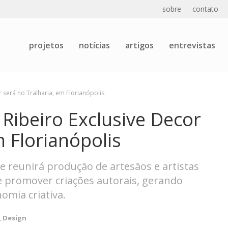
sobre
contato
projetos
notícias
artigos
entrevistas
r será no Tralharia, em Florianópolis
 Ribeiro Exclusive Decor
m Florianópolis
 e reunirá produção de artesãos e artistas
 e promover criações autorais, gerando
omia criativa.
,
Design