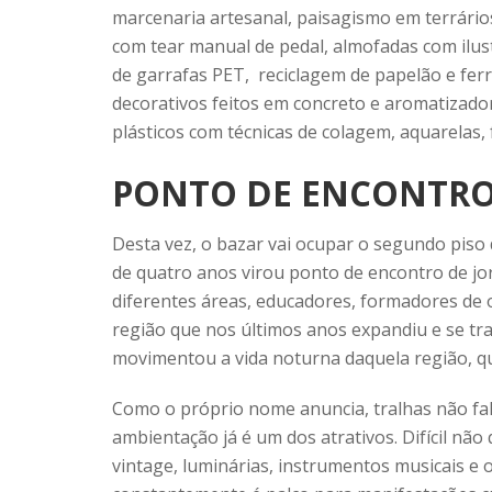
marcenaria artesanal, paisagismo em terrários
com tear manual de pedal, almofadas com ilus
de garrafas PET, reciclagem de papelão e fer
decorativos feitos em concreto e aromatizador
plásticos com técnicas de colagem, aquarelas, f
PONTO DE ENCONTR
Desta vez, o bazar vai ocupar o segundo piso
de quatro anos virou ponto de encontro de jorn
diferentes áreas, educadores, formadores de o
região que nos últimos anos expandiu e se tr
movimentou a vida noturna daquela região, q
Como o próprio nome anuncia, tralhas não falt
ambientação já é um dos atrativos. Difícil não
vintage, luminárias, instrumentos musicais e o