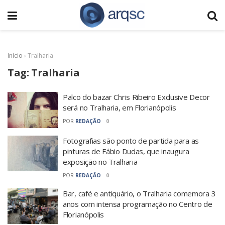
Início
›
Tralharia
Tag:
Tralharia
Palco do bazar Chris Ribeiro Exclusive Decor
será no Tralharia, em Florianópolis
POR
REDAÇÃO
0
Fotografias são ponto de partida para as
pinturas de Fábio Dudas, que inaugura
exposição no Tralharia
POR
REDAÇÃO
0
Bar, café e antiquário, o Tralharia comemora 3
anos com intensa programação no Centro de
Florianópolis