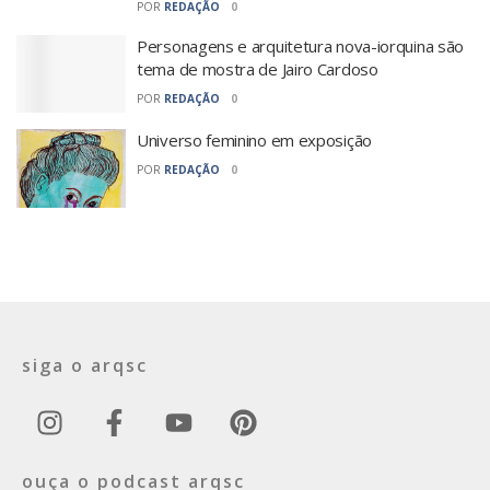
POR
REDAÇÃO
0
Personagens e arquitetura nova-iorquina são
tema de mostra de Jairo Cardoso
POR
REDAÇÃO
0
Universo feminino em exposição
POR
REDAÇÃO
0
siga o arqsc
ouça o podcast arqsc