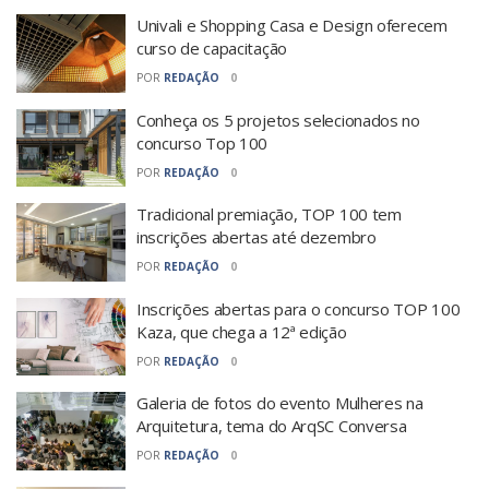
Univali e Shopping Casa e Design oferecem
curso de capacitação
POR
REDAÇÃO
0
Conheça os 5 projetos selecionados no
concurso Top 100
POR
REDAÇÃO
0
Tradicional premiação, TOP 100 tem
inscrições abertas até dezembro
POR
REDAÇÃO
0
Inscrições abertas para o concurso TOP 100
Kaza, que chega a 12ª edição
POR
REDAÇÃO
0
Galeria de fotos do evento Mulheres na
Arquitetura, tema do ArqSC Conversa
POR
REDAÇÃO
0