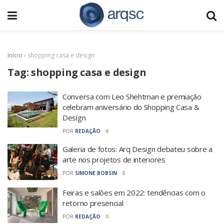
Início
›
shopping casa e design
Tag:
shopping casa e design
Conversa com Leo Shehtman e premiação
celebram aniversário do Shopping Casa &
Design
POR
REDAÇÃO
0
Galeria de fotos: Arq Design debateu sobre a
arte nos projetos de interiores
POR
SIMONE BOBSIN
0
Feiras e salões em 2022: tendências com o
retorno presencial
POR
REDAÇÃO
0