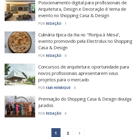
Posicionamento digital para profissionais de
Arquitetura, Design e Decoração é tema de
evento no Shopping Casa & Design
POR
REDAÇÃO
1
Culinária típica da Iha no “Floripa à Mesa”,
evento promovido pela Electrolux no Shopping
Casa & Design
POR
REDAÇÃO
0
Concursos de arquitetura: oportunidade para
novos profissionais apresentarem seus
projetos para o mercado
POR
FABI HENRIQUE
0
Premiação do Shopping Casa & Design divulga
jurados
POR
REDAÇÃO
0
1
2