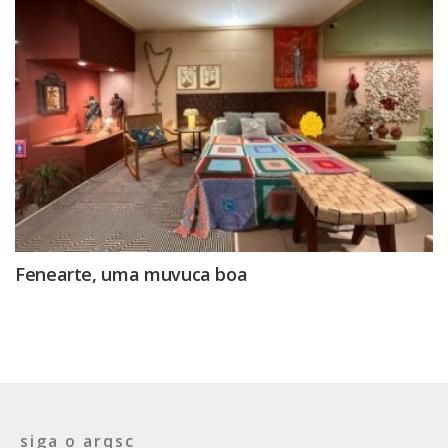
Fenearte, uma muvuca boa
siga o arqsc