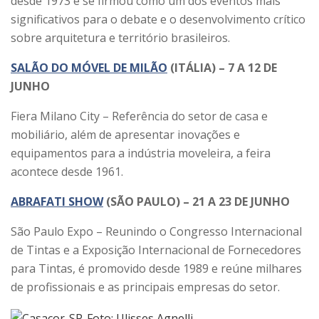
desde 1973 e se firmou como um dos eventos mais
significativos para o debate e o desenvolvimento crítico
sobre arquitetura e território brasileiros.
SALÃO DO MÓVEL DE MILÃO
(ITÁLIA) – 7 A 12 DE
JUNHO
Fiera Milano City – Referência do setor de casa e
mobiliário, além de apresentar inovações e
equipamentos para a indústria moveleira, a feira
acontece desde 1961.
ABRAFATI SHOW
(SÃO PAULO) – 21 A 23 DE JUNHO
São Paulo Expo – Reunindo o Congresso Internacional
de Tintas e a Exposição Internacional de Fornecedores
para Tintas, é promovido desde 1989 e reúne milhares
de profissionais e as principais empresas do setor.