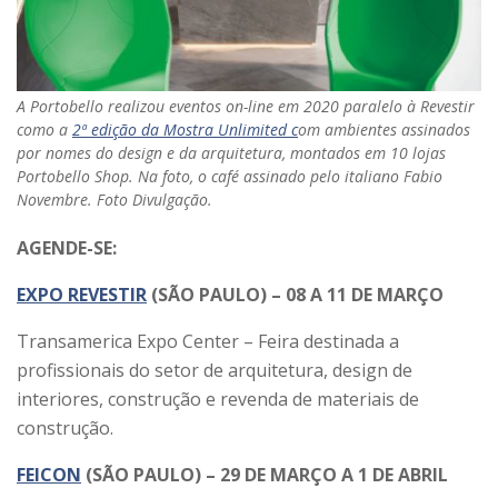
A Portobello realizou eventos on-line em 2020 paralelo à Revestir
como a
2ª edição da Mostra Unlimited c
om ambientes assinados
por nomes do design e da arquitetura, montados em 10 lojas
Portobello Shop. Na foto, o café assinado pelo italiano Fabio
Novembre. Foto Divulgação.
AGENDE-SE:
EXPO REVESTIR
(SÃO PAULO) – 08 A 11 DE MARÇO
Transamerica Expo Center – Feira destinada a
profissionais do setor de arquitetura, design de
interiores, construção e revenda de materiais de
construção.
FEICON
(SÃO PAULO) – 29 DE MARÇO A 1 DE ABRIL