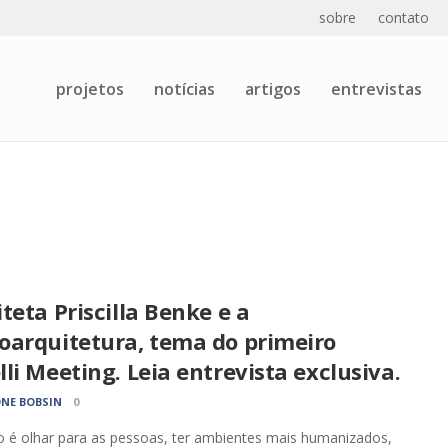
sobre
contato
projetos
notícias
artigos
entrevistas
teta Priscilla Benke e a
oarquitetura, tema do primeiro
li Meeting. Leia entrevista exclusiva.
NE BOBSIN
0
o é olhar para as pessoas, ter ambientes mais humanizados,