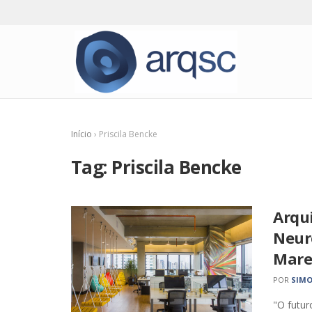
Início
›
Priscila Bencke
Tag:
Priscila Bencke
Arqui
Neur
Marel
POR
SIMO
"O futur