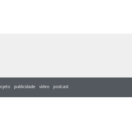
rojeto
publicidade
vídeo
podcast