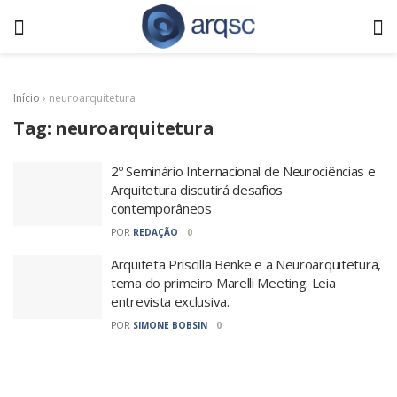
Início
›
neuroarquitetura
Tag:
neuroarquitetura
2º Seminário Internacional de Neurociências e
Arquitetura discutirá desafios
contemporâneos
POR
REDAÇÃO
0
Arquiteta Priscilla Benke e a Neuroarquitetura,
tema do primeiro Marelli Meeting. Leia
entrevista exclusiva.
POR
SIMONE BOBSIN
0