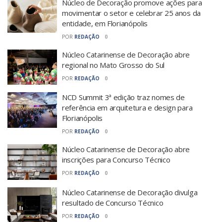
Núcleo de Decoração promove ações para
movimentar o setor e celebrar 25 anos da
entidade, em Florianópolis
POR
REDAÇÃO
0
Núcleo Catarinense de Decoração abre
regional no Mato Grosso do Sul
POR
REDAÇÃO
0
NCD Summit 3ª edição traz nomes de
referência em arquitetura e design para
Florianópolis
POR
REDAÇÃO
0
Núcleo Catarinense de Decoração abre
inscrições para Concurso Técnico
POR
REDAÇÃO
0
Núcleo Catarinense de Decoração divulga
resultado de Concurso Técnico
POR
REDAÇÃO
0