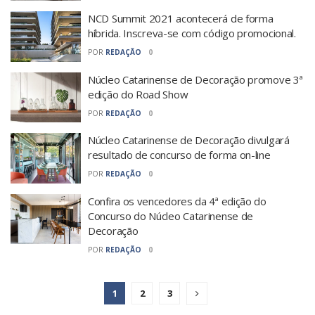
NCD Summit 2021 acontecerá de forma
híbrida. Inscreva-se com código promocional.
POR
REDAÇÃO
0
Núcleo Catarinense de Decoração promove 3ª
edição do Road Show
POR
REDAÇÃO
0
Núcleo Catarinense de Decoração divulgará
resultado de concurso de forma on-line
POR
REDAÇÃO
0
Confira os vencedores da 4ª edição do
Concurso do Núcleo Catarinense de
Decoração
POR
REDAÇÃO
0
1
2
3